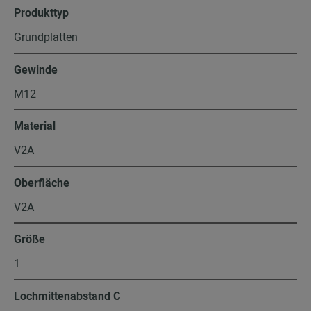
Produkttyp
Grundplatten
Gewinde
M12
Material
V2A
Oberfläche
V2A
Größe
1
Lochmittenabstand C