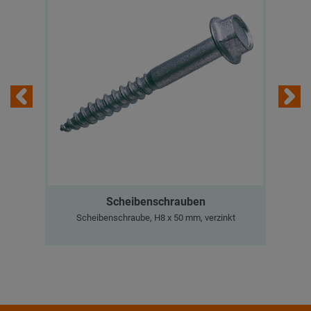
Scheibenschrauben
Scheibenschraube, H8 x 50 mm, verzinkt
V2