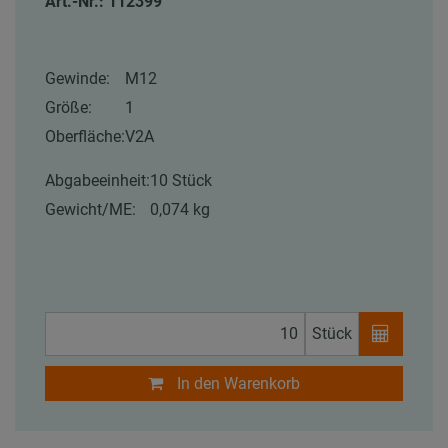
Art.-Nr.: 112399
Gewinde:
M12
Größe:
1
Oberfläche:
V2A
Abgabeeinheit:
10 Stück
Gewicht/ME:
0,074 kg
Stück
In den Warenkorb