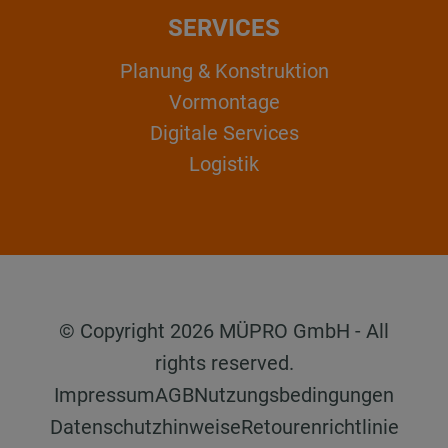
SERVICES
Planung & Konstruktion
Vormontage
Digitale Services
Logistik
© Copyright 2026 MÜPRO GmbH - All
rights reserved.
Impressum
AGB
Nutzungsbedingungen
Datenschutzhinweise
Retourenrichtlinie