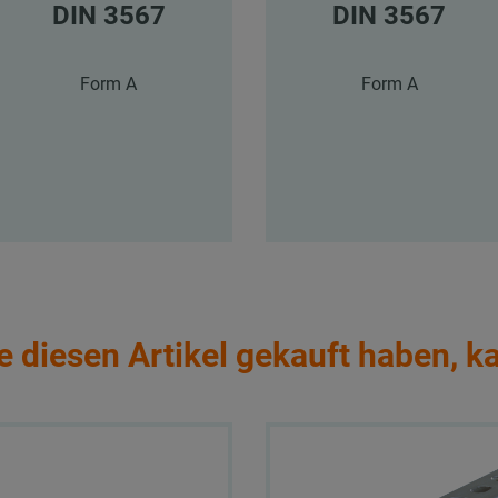
DIN 3567
DIN 3567
Form A
Form A
e diesen Artikel gekauft haben, k