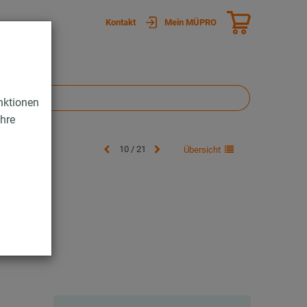
Kontakt
Mein MÜPRO
nktionen
Ihre
10 / 21
Übersicht