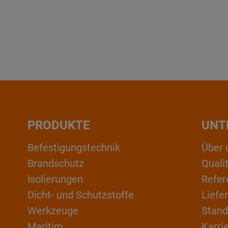
PRODUKTE
UNT
Befestigungstechnik
Über 
Brandschutz
Qual
Isolierungen
Refer
Dicht- und Schutzstoffe
Liefe
Werkzeuge
Stand
Maritim
Karri