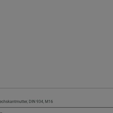
echskantmutter, DIN 934, M16