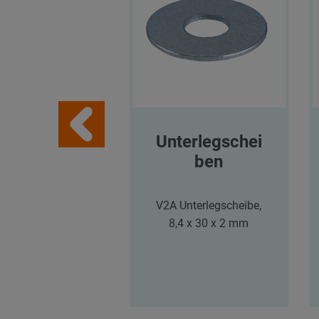
Unterlegschei
ben
V2A Unterlegscheibe,
8,4 x 30 x 2 mm