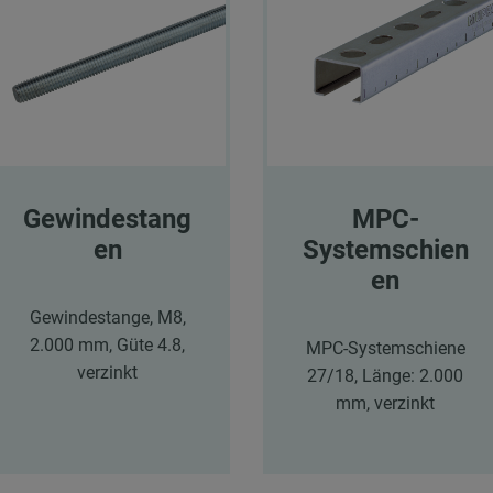
Gewindestang
MPC-
en
Systemschien
en
Gewindestange, M8,
2.000 mm, Güte 4.8,
MPC-Systemschiene
verzinkt
27/18, Länge: 2.000
mm, verzinkt