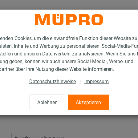
enden Cookies, um die einwandfreie Funktion dieser Website zu
isten, Inhalte und Werbung zu personalisieren, Social-Media-Fu
stellen und unseren Datenverkehr zu analysieren. Wenn Sie uns 
gung geben, können wir auch unsere Social-Media-, Werbe- und
tahl-Montageteile
Sechskantmuttern
artner über Ihre Nutzung dieser Website informieren.
Datenschutzhinweise
|
Impressum
n
Ablehnen
Akzeptieren
Varianten als Liste anzeigen