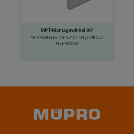
MPT-Montagewinkel 90°
MPT-Montagewinkel 90° für Tragprofil Q80,
ST
feuerverzinkt