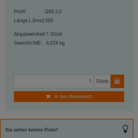
Profil:
Q80-2,0
Länge L [mm]:
500
Abgabeeinheit:
1 Stück
Gewicht/ME:
6,028 kg
Stück
In den Warenkorb
Sie sehen keinen Preis?