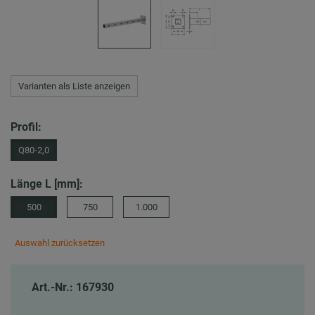
Varianten als Liste anzeigen
Profil:
Q80-2,0
Länge L [mm]:
500
750
1.000
Auswahl zurücksetzen
Art.-Nr.: 167930