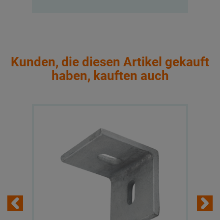
Kunden, die diesen Artikel gekauft
haben, kauften auch