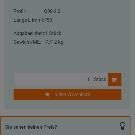
Profil:
Q80-2,0
Länge L [mm]:
750
Abgabeeinheit:
1 Stück
Gewicht/ME:
7,712 kg
Stück
In den Warenkorb
Sie sehen keinen Preis?