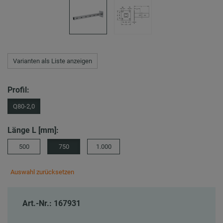
Varianten als Liste anzeigen
Profil:
Q80-2,0
Länge L [mm]:
500
750
1.000
Auswahl zurücksetzen
Art.-Nr.: 167931