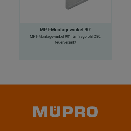
MPT-Montagewinkel 90°
MPT-Montagewinkel 90° für Tragprofil Q80,
ST
feuerverzinkt