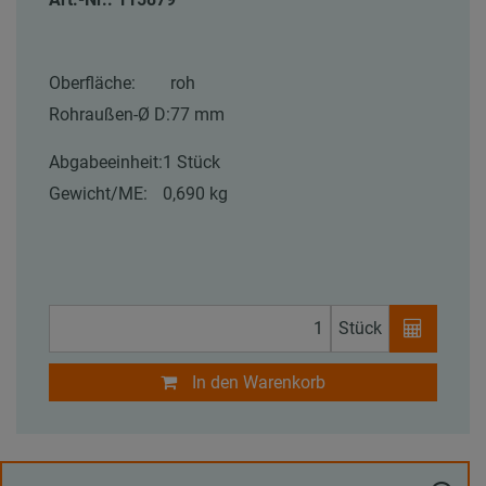
Oberfläche:
roh
Rohraußen-Ø D:
77 mm
Abgabeeinheit:
1 Stück
Gewicht/ME:
0,690 kg
Stück
In den Warenkorb