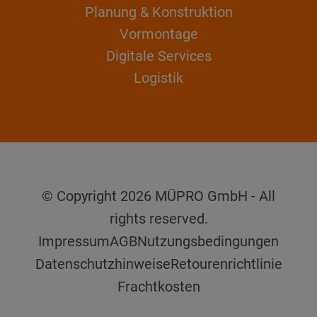
Planung & Konstruktion
Vormontage
Digitale Services
Logistik
© Copyright 2026 MÜPRO GmbH - All
rights reserved.
Impressum
AGB
Nutzungsbedingungen
Datenschutzhinweise
Retourenrichtlinie
Frachtkosten