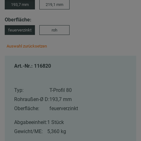
193,7 mm
219,1 mm
Oberfläche:
feuerverzinkt
roh
Auswahl zurücksetzen
Art.-Nr.: 116820
Typ:
T-Profil 80
Rohraußen-Ø D:
193,7 mm
Oberfläche:
feuerverzinkt
Abgabeeinheit:
1 Stück
Gewicht/ME:
5,360 kg