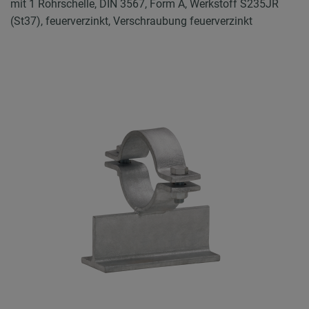
mit 1 Rohrschelle, DIN 3567, Form A, Werkstoff S235JR
(St37), feuerverzinkt, Verschraubung feuerverzinkt