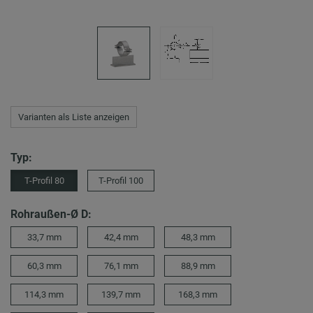
Varianten als Liste anzeigen
Typ:
T-Profil 80
T-Profil 100
Rohraußen-Ø D:
33,7 mm
42,4 mm
48,3 mm
60,3 mm
76,1 mm
88,9 mm
114,3 mm
139,7 mm
168,3 mm