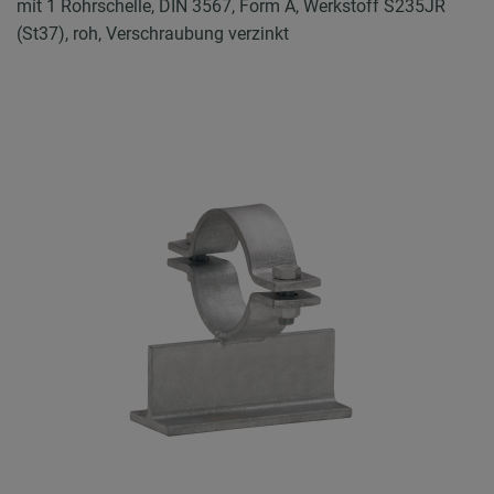
mit 1 Rohrschelle, DIN 3567, Form A, Werkstoff S235JR
(St37), roh, Verschraubung verzinkt