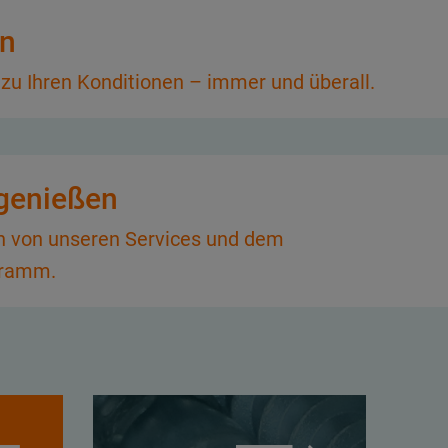
en
 zu Ihren Konditionen – immer und überall.
 genießen
ren von unseren Services und dem
gramm.