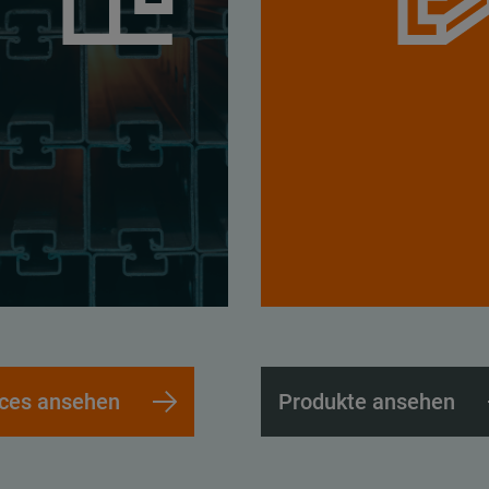
ices ansehen
Produkte ansehen