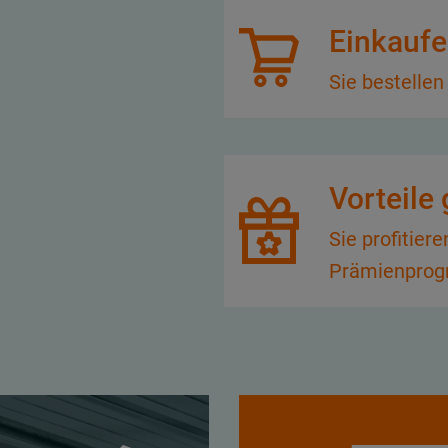
Einkauf
Sie bestellen
Vorteile
Sie profitie
Prämienpro