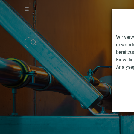
Wir verw
gewährle
bereitzu
Einwilli
Analysep