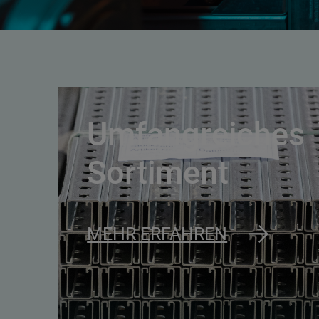
Umfangreiches
Sortiment
MEHR ERFAHREN