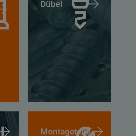
Dübel
Montageteile