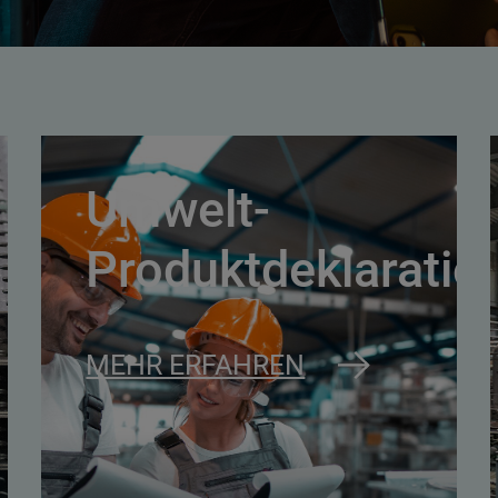
Umwelt-
Produktdeklaratio
MEHR ERFAHREN