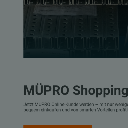
MÜPRO Shoppin
Jetzt MÜPRO Online-Kunde werden – mit nur wenigen 
bequem einkaufen und von smarten Vorteilen profiti