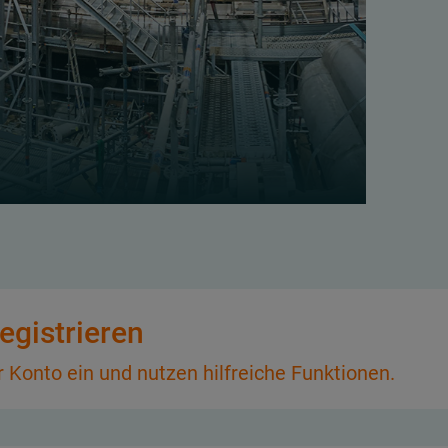
egistrieren
hr Konto ein und nutzen hilfreiche Funktionen.