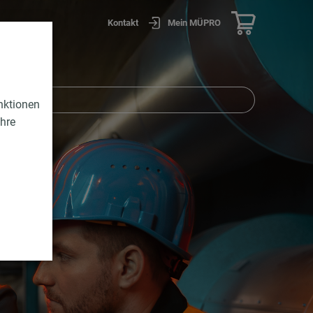
Kontakt
Mein MÜPRO
nktionen
Ihre