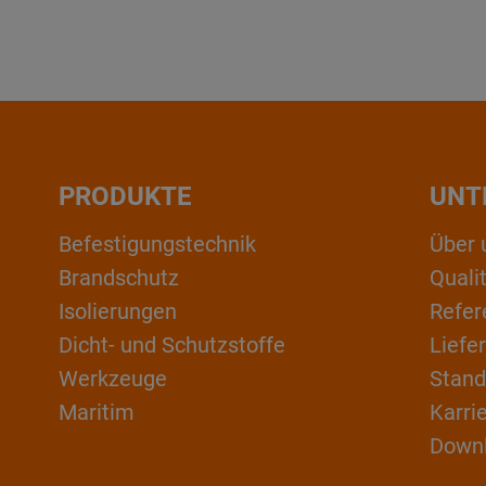
PRODUKTE
UNT
Befestigungstechnik
Über 
Brandschutz
Qual
Isolierungen
Refer
Dicht- und Schutzstoffe
Liefe
Werkzeuge
Stand
Maritim
Karri
Down