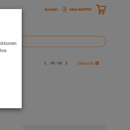
Kontakt
Mein MÜPRO
nktionen
Ihre
89 / 98
Übersicht