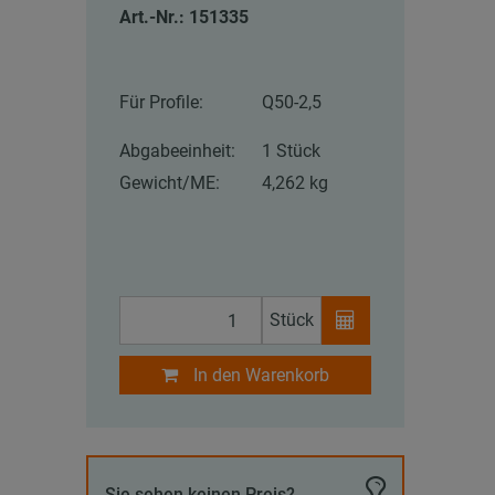
Art.-Nr.: 151335
Für Profile:
Q50-2,5
Abgabeeinheit:
1 Stück
Gewicht/ME:
4,262 kg
Stück
In den Warenkorb
Sie sehen keinen Preis?