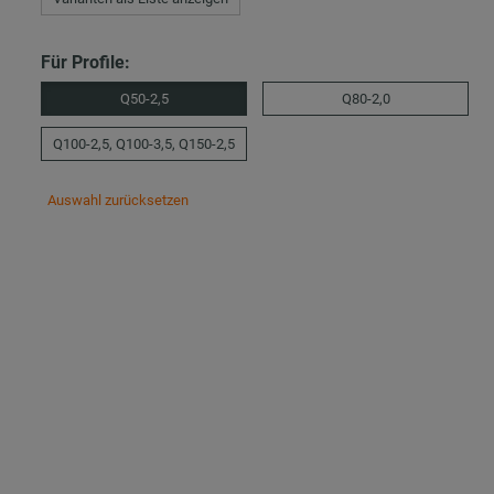
Für Profile:
Q50-2,5
Q80-2,0
Q100-2,5, Q100-3,5, Q150-2,5
Auswahl zurücksetzen