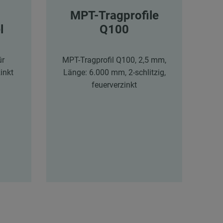
MPT-Tragprofile
l
Q100
ür
MPT-Tragprofil Q100, 2,5 mm,
inkt
Länge: 6.000 mm, 2-schlitzig,
feuerverzinkt