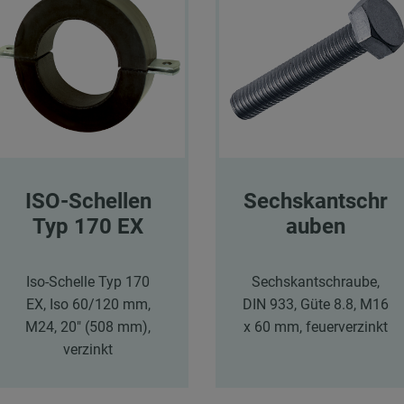
ISO-Schellen
Sechskantschr
Typ 170 EX
auben
Iso-Schelle Typ 170
Sechskantschraube,
EX, Iso 60/120 mm,
DIN 933, Güte 8.8, M16
M24, 20" (508 mm),
x 60 mm, feuerverzinkt
verzinkt