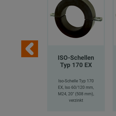
ISO-Schellen
Typ 170 EX
Iso-Schelle Typ 170
EX, Iso 60/120 mm,
M24, 20" (508 mm),
verzinkt