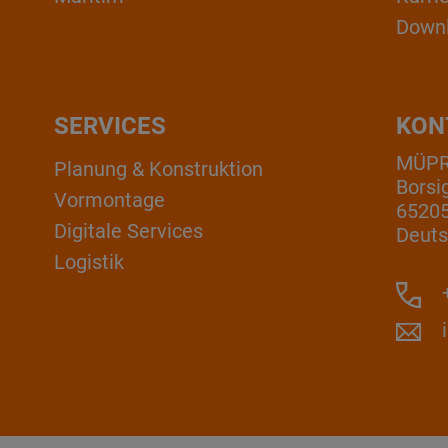
Down
SERVICES
KON
MÜP
Planung & Konstruktion
Borsi
Vormontage
6520
Digitale Services
Deuts
Logistik
+