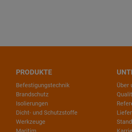
PRODUKTE
UNT
Befestigungstechnik
Über 
Brandschutz
Qual
Isolierungen
Refer
Dicht- und Schutzstoffe
Liefe
Werkzeuge
Stand
Maritim
Karri