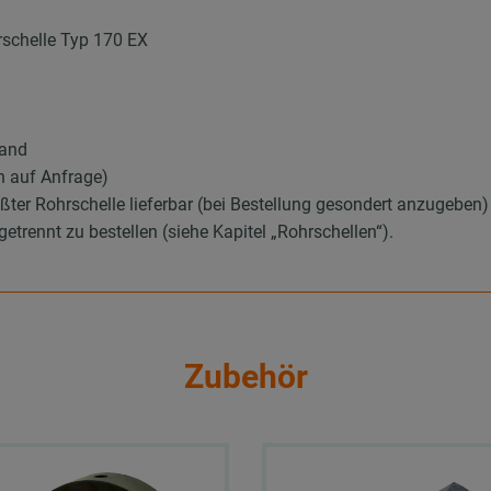
rschelle Typ 170 EX
tand
n auf Anfrage)
ßter Rohrschelle lieferbar (bei Bestellung gesondert anzugeben)
trennt zu bestellen (siehe Kapitel „Rohrschellen“).
Zubehör