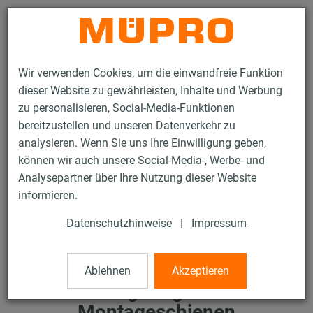
Kontakt
Wir verwenden Cookies, um die einwandfreie Funktion
dieser Website zu gewährleisten, Inhalte und Werbung
zu personalisieren, Social-Media-Funktionen
bereitzustellen und unseren Datenverkehr zu
analysieren. Wenn Sie uns Ihre Einwilligung geben,
Services
Tipps für Planung & Installation
Praxis-Tipps
können wir auch unsere Social-Media-, Werbe- und
Tragfähigkeit Montageschienen
Analysepartner über Ihre Nutzung dieser Website
informieren.
Datenschutzhinweise
|
Impressum
Ablehnen
Akzeptieren
Tragfähigkeit
Montageschienen