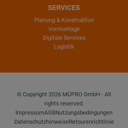
SERVICES
Planung & Konstruktion
Vormontage
Digitale Services
Logistik
© Copyright 2026 MÜPRO GmbH - All
rights reserved.
Impressum
AGB
Nutzungsbedingungen
Datenschutzhinweise
Retourenrichtlinie