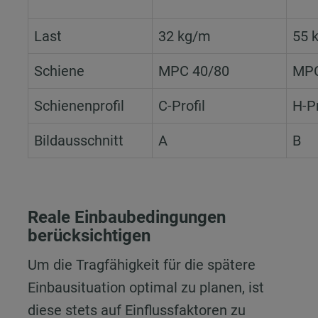
Last
32 kg/m
55 
Schiene
MPC 40/80
MPC
Schienenprofil
C-Profil
H-Pr
Bildausschnitt
A
B
Reale Einbaubedingungen
berücksichtigen
Um die Tragfähigkeit für die spätere
Einbausituation optimal zu planen, ist
diese stets auf Einflussfaktoren zu