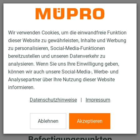
Kontakt
Wir verwenden Cookies, um die einwandfreie Funktion
dieser Website zu gewährleisten, Inhalte und Werbung
zu personalisieren, Social-Media-Funktionen
bereitzustellen und unseren Datenverkehr zu
analysieren. Wenn Sie uns Ihre Einwilligung geben,
Services
Tipps für Planung & Installation
Praxis-Tipps
können wir auch unsere Social-Media-, Werbe- und
Abstände von Befestigungspunkten
Analysepartner über Ihre Nutzung dieser Website
informieren.
Datenschutzhinweise
|
Impressum
Ablehnen
Akzeptieren
Abstände von
Befestigungspunkten