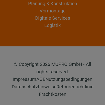
Planung & Konstruktion
Vormontage
Digitale Services
Logistik
© Copyright 2026 MÜPRO GmbH - All
rights reserved.
Impressum
AGB
Nutzungsbedingungen
Datenschutzhinweise
Retourenrichtlinie
Frachtkosten