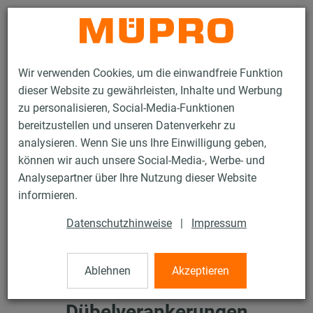
Kontakt
Wir verwenden Cookies, um die einwandfreie Funktion
dieser Website zu gewährleisten, Inhalte und Werbung
zu personalisieren, Social-Media-Funktionen
bereitzustellen und unseren Datenverkehr zu
analysieren. Wenn Sie uns Ihre Einwilligung geben,
Services
Tipps für Planung & Installation
Praxis-Tipps
können wir auch unsere Social-Media-, Werbe- und
Verantwortlichkeiten bei Dübelverankerungen
Analysepartner über Ihre Nutzung dieser Website
informieren.
Datenschutzhinweise
|
Impressum
Ablehnen
Akzeptieren
Verantwortlichkeiten bei
Dübelverankerungen