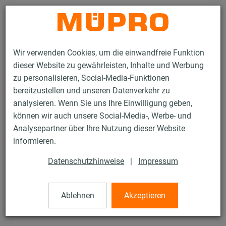
Kontakt
Wir verwenden Cookies, um die einwandfreie Funktion
dieser Website zu gewährleisten, Inhalte und Werbung
zu personalisieren, Social-Media-Funktionen
bereitzustellen und unseren Datenverkehr zu
analysieren. Wenn Sie uns Ihre Einwilligung geben,
Produkte
Befestigungstechnik
Lüftungsbefestigung
können wir auch unsere Social-Media-, Werbe- und
Edelstahlprodukte für die Lüftungsbefestigung
Winkelhänger
Analysepartner über Ihre Nutzung dieser Website
29 / 54
informieren.
Datenschutzhinweise
|
Impressum
Winkelhänger
Ablehnen
Akzeptieren
Edelstahl