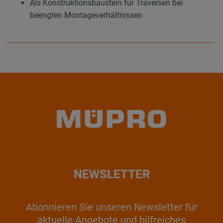
Als Konstruktionsbaustein für Traversen bei
beengten Montageverhältnissen
NEWSLETTER
Abonnieren Sie unseren Newsletter für
aktuelle Angebote und hilfreiches