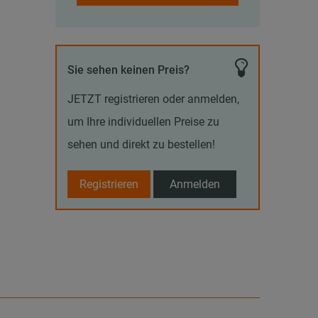
Sie sehen keinen Preis?
JETZT registrieren oder anmelden,
um Ihre individuellen Preise zu
sehen und direkt zu bestellen!
Registrieren
Anmelden