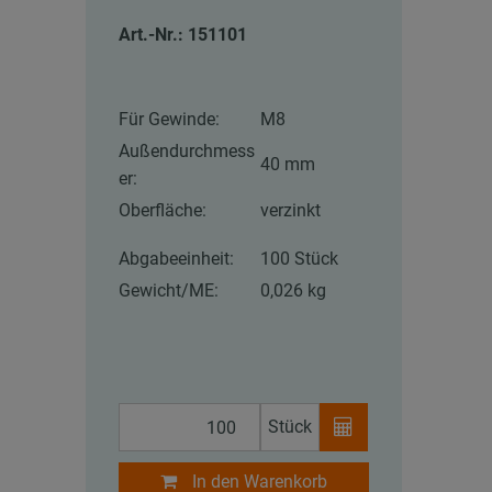
Art.-Nr.: 151101
Für Gewinde:
M8
Außendurchmess
40 mm
er:
Oberfläche:
verzinkt
Abgabeeinheit:
100 Stück
Gewicht/ME:
0,026 kg
Stück
In den Warenkorb