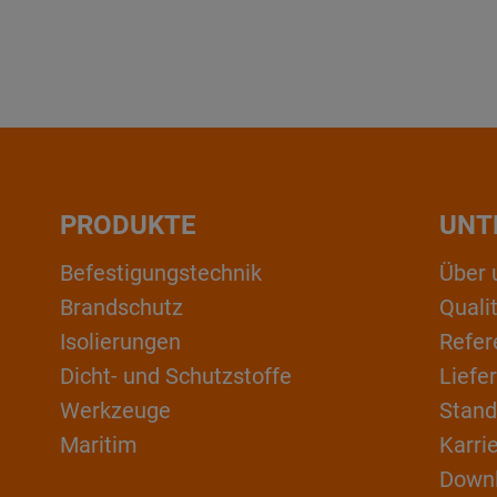
PRODUKTE
UNT
Befestigungstechnik
Über 
Brandschutz
Qual
Isolierungen
Refer
Dicht- und Schutzstoffe
Liefe
Werkzeuge
Stand
Maritim
Karri
Down