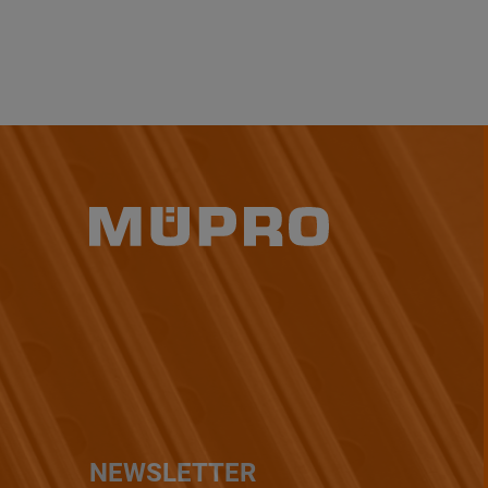
NEWSLETTER