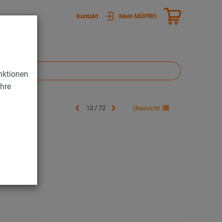
Kontakt
Mein MÜPRO
nktionen
Ihre
12 / 72
Übersicht