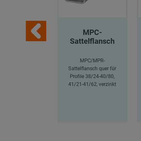
MPC-
Sattelflansch
MPC/MPR-
Sattelflansch quer für
Profile 38/24-40/80,
41/21-41/62, verzinkt