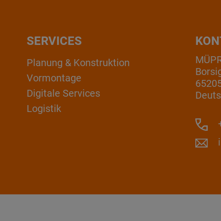
SERVICES
KON
MÜP
Planung & Konstruktion
Borsi
Vormontage
6520
Digitale Services
Deuts
Logistik
+