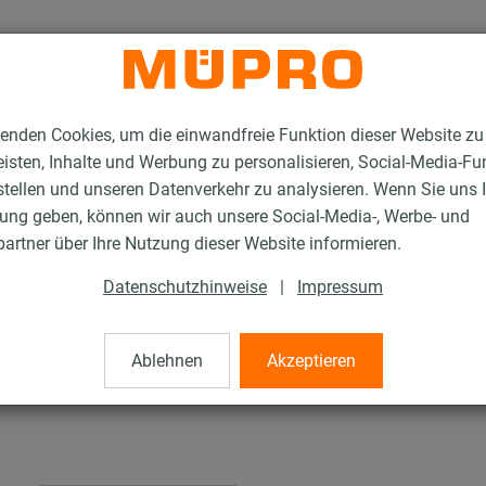
enden Cookies, um die einwandfreie Funktion dieser Website zu
isten, Inhalte und Werbung zu personalisieren, Social-Media-Fu
stellen und unseren Datenverkehr zu analysieren. Wenn Sie uns 
gung geben, können wir auch unsere Social-Media-, Werbe- und
tallationsschienen für die Lüftungsbefestigung
artner über Ihre Nutzung dieser Website informieren.
Unterlegscheiben
Datenschutzhinweise
|
Impressum
Ablehnen
Akzeptieren