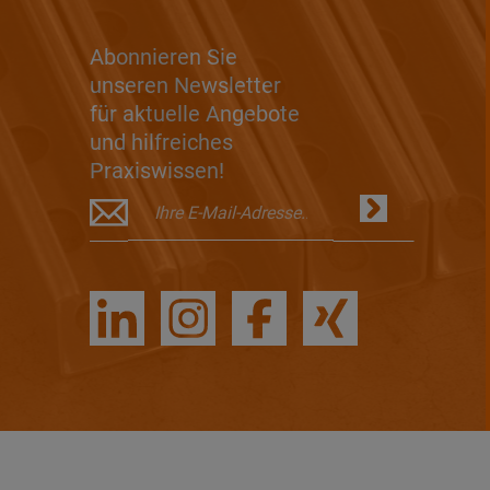
Abonnieren Sie
unseren Newsletter
für aktuelle Angebote
und hilfreiches
Praxiswissen!