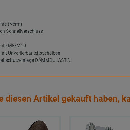
ohre (Norm)
ch Schnellverschluss
winde M8/M10
mit Unverlierbarkeitsscheiben
 Schallschutzeinlage DÄMMGULAST®
e diesen Artikel gekauft haben, k