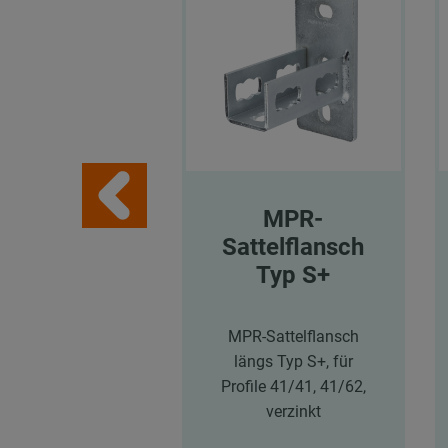
MPR-
Sattelflansch
Typ S+
MPR-Sattelflansch
längs Typ S+, für
Profile 41/41, 41/62,
verzinkt