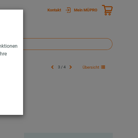
Kontakt
Mein MÜPRO
nktionen
Ihre
3 / 4
Übersicht