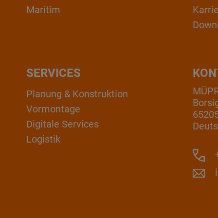
Maritim
Karri
Down
SERVICES
KON
MÜP
Planung & Konstruktion
Borsi
Vormontage
6520
Digitale Services
Deuts
Logistik
+