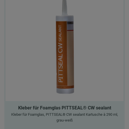
Kleber für Foamglas PITTSEAL® CW sealant
Kleber für Foamglas, PITTSEAL® CW sealant Kartusche à 290 ml,
grau-weiß