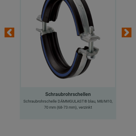
Schraubrohrschellen
Schraubrohrschelle DÄMMGULAST® blau, M8/M10,
Sch
70 mm (68-73 mm), verzinkt