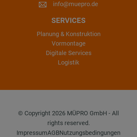
info@muepro.de
SERVICES
Planung & Konstruktion
Vormontage
Digitale Services
Logistik
© Copyright 2026 MÜPRO GmbH - All
rights reserved.
Impressum
AGB
Nutzungsbedingungen