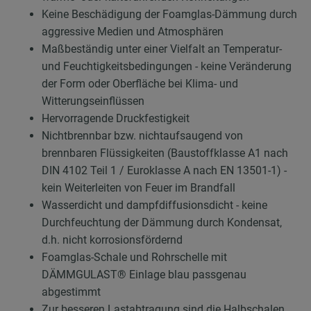
Keine Beschädigung der Foamglas-Dämmung durch
aggressive Medien und Atmosphären
Maßbeständig unter einer Vielfalt an Temperatur-
und Feuchtigkeitsbedingungen - keine Veränderung
der Form oder Oberfläche bei Klima- und
Witterungseinflüssen
Hervorragende Druckfestigkeit
Nichtbrennbar bzw. nichtaufsaugend von
brennbaren Flüssigkeiten (Baustoffklasse A1 nach
DIN 4102 Teil 1 / Euroklasse A nach EN 13501-1) -
kein Weiterleiten von Feuer im Brandfall
Wasserdicht und dampfdiffusionsdicht - keine
Durchfeuchtung der Dämmung durch Kondensat,
d.h. nicht korrosionsfördernd
Foamglas-Schale und Rohrschelle mit
DÄMMGULAST® Einlage blau passgenau
abgestimmt
Zur besseren Lastabtragung sind die Halbschalen