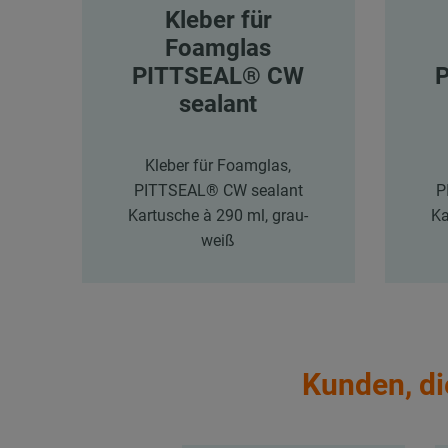
Kleber für
Foamglas
PITTSEAL® CW
sealant
Kleber für Foamglas,
PITTSEAL® CW sealant
P
Kartusche à 290 ml, grau-
Ka
weiß
Kunden, di