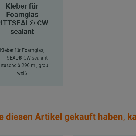
Kleber für
Foamglas
PITTSEAL® CW
sealant
Kleber für Foamglas,
ITTSEAL® CW sealant
rtusche à 290 ml, grau-
weiß
e diesen Artikel gekauft haben, k