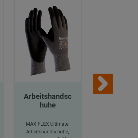
Arbeitshandsc
Arbeitsha
huhe
huhe
MAXIFLEX Ultimate,
MAXIFLEX Ultim
Arbeitshandschuhe,
Arbeitshandsch