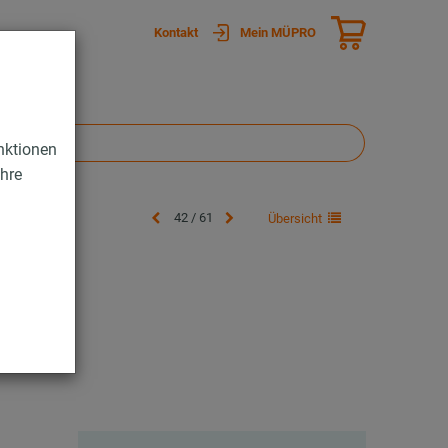
Kontakt
Mein MÜPRO
nktionen
Ihre
42 / 61
Übersicht