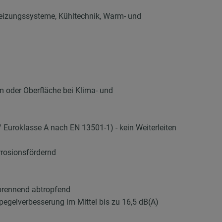
Heizungssysteme, Kühltechnik, Warm- und
m oder Oberfläche bei Klima- und
 Euroklasse A nach EN 13501-1) - kein Weiterleiten
rrosionsfördernd
brennend abtropfend
elverbesserung im Mittel bis zu 16,5 dB(A)