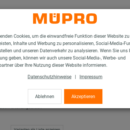
enden Cookies, um die einwandfreie Funktion dieser Website zu
isten, Inhalte und Werbung zu personalisieren, Social-Media-Fu
stellen und unseren Datenverkehr zu analysieren. Wenn Sie uns 
gung geben, können wir auch unsere Social-Media-, Werbe- und
ohrhalter
artner über Ihre Nutzung dieser Website informieren.
Datenschutzhinweise
|
Impressum
ter
Ablehnen
Akzeptieren
Lastverteilungsblech
Varianten als Liste anzeigen