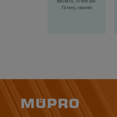
M8/M10, 70 mm (68-
73 mm), verzinkt