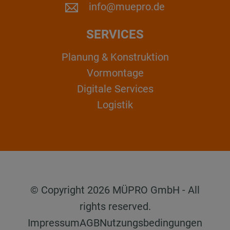
info@muepro.de
SERVICES
Planung & Konstruktion
Vormontage
Digitale Services
Logistik
© Copyright 2026 MÜPRO GmbH - All
rights reserved.
Impressum
AGB
Nutzungsbedingungen