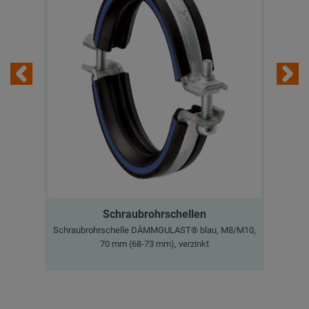
Schraubrohrschellen
Schraubrohrschelle DÄMMGULAST® blau, M8/M10,
Sch
70 mm (68-73 mm), verzinkt