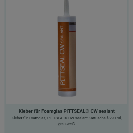
Kleber für Foamglas PITTSEAL® CW sealant
Kleber für Foamglas, PITTSEAL® CW sealant Kartusche à 290 ml,
grau-weiß