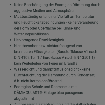
Keine Beschädigung der Foamglas-Dämmung durch
aggressive Medien und Atmosphären
Maßbeständig unter einer Vielfalt an Temperatur-
und Feuchtigkeitsbedingungen - keine Veränderung
der Form oder Oberfläche bei Klima- und
Witterungseinflüssen
Hervorragende Druckfestigkeit
Nichtbrennbar bzw. nichtaufsaugend von
brennbaren Flüssigkeiten (Baustoffklasse A1 nach
DIN 4102 Teil 1 / Euroklasse A nach EN 13501-1) -
kein Weiterleiten von Feuer im Brandfall
Wasserdicht und dampfdiffusionsdicht - keine
Durchfeuchtung der Dämmung durch Kondensat,
d.h. nicht korrosionsfördernd
Foamglas-Schale und Rohrschelle mit
DÄMMGULAST® Einlage blau passgenau
abgestimmt
Zur besseren Lastabtragung sind die Halbschalen