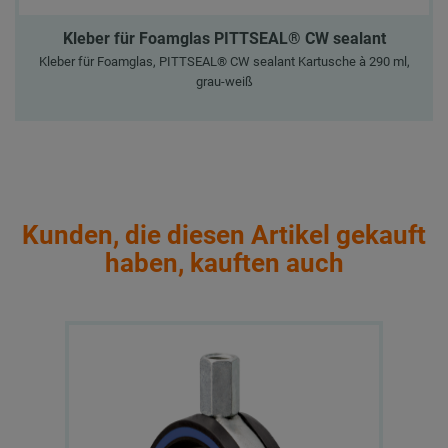
Kleber für Foamglas PITTSEAL® CW sealant
Kleber für Foamglas, PITTSEAL® CW sealant Kartusche à 290 ml,
grau-weiß
Kunden, die diesen Artikel gekauft
haben, kauften auch