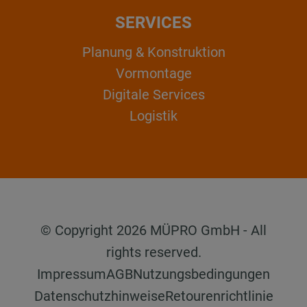
SERVICES
Planung & Konstruktion
Vormontage
Digitale Services
Logistik
© Copyright 2026 MÜPRO GmbH - All
rights reserved.
Impressum
AGB
Nutzungsbedingungen
Datenschutzhinweise
Retourenrichtlinie