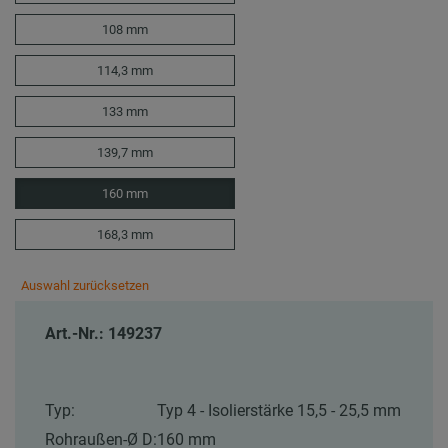
108 mm
114,3 mm
133 mm
139,7 mm
160 mm
168,3 mm
Auswahl zurücksetzen
Art.-Nr.: 149237
Typ:
Typ 4 - Isolierstärke 15,5 - 25,5 mm
Rohraußen-Ø D:
160 mm