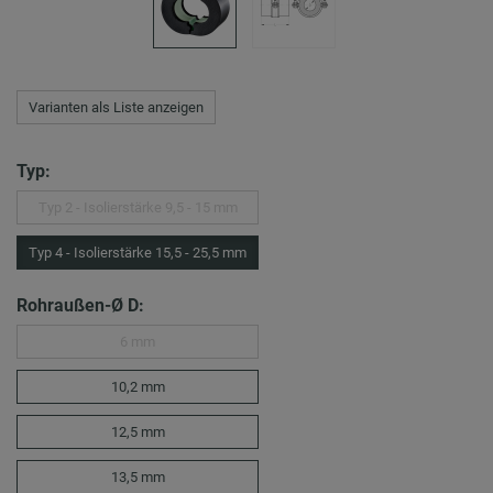
Varianten als Liste anzeigen
Typ:
Typ 2 - Isolierstärke 9,5 - 15 mm
Typ 4 - Isolierstärke 15,5 - 25,5 mm
Rohraußen-Ø D:
6 mm
10,2 mm
12,5 mm
13,5 mm