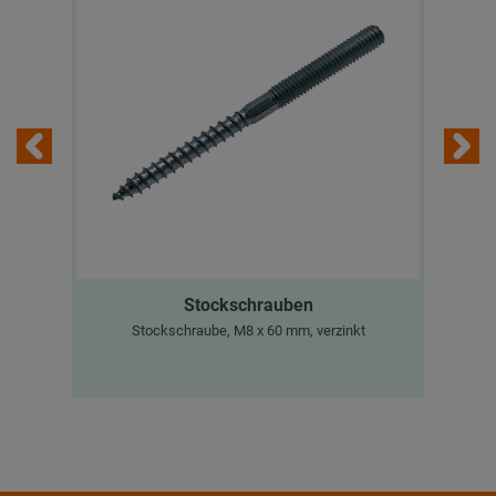
Stockschrauben
Stockschraube, M8 x 60 mm, verzinkt
MPC