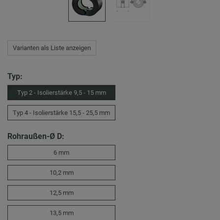
Varianten als Liste anzeigen
Typ:
Typ 2 - Isolierstärke 9,5 - 15 mm
Typ 4 - Isolierstärke 15,5 - 25,5 mm
Rohraußen-Ø D:
6 mm
10,2 mm
12,5 mm
13,5 mm