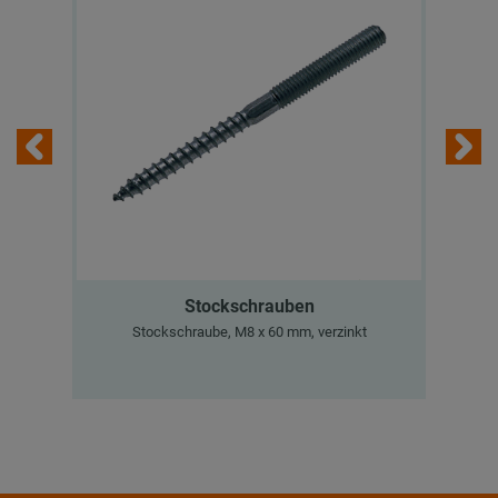
Stockschrauben
Stockschraube, M8 x 60 mm, verzinkt
MPC