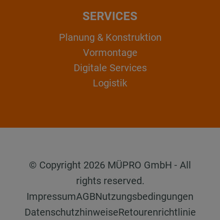
SERVICES
Planung & Konstruktion
Vormontage
Digitale Services
Logistik
© Copyright 2026 MÜPRO GmbH - All
rights reserved.
Impressum
AGB
Nutzungsbedingungen
Datenschutzhinweise
Retourenrichtlinie