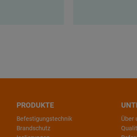
PRODUKTE
UNT
Befestigungstechnik
Über 
Brandschutz
Qual