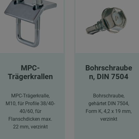
MPC-
Bohrschraube
Trägerkrallen
n, DIN 7504
MPC-Trägerkralle,
Bohrschraube,
M10, für Profile 38/40-
gehärtet DIN 7504,
40/60, für
Form K, 4,2 x 19 mm,
Flanschdicken max.
verzinkt
22 mm, verzinkt