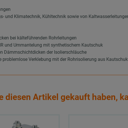
ungen
ungs- und Klimatechnik, Kühltechnik sowie von Kaltwasserleitunge
ken bei kälteführenden Rohrleitungen
 PIR und Ummantelung mit synthetischem Kautschuk
en Dämmschichtdicken der Isolierschläuche
ie problemlose Verklebung mit der Rohrisolierung aus Kautschuk
e diesen Artikel gekauft haben, k