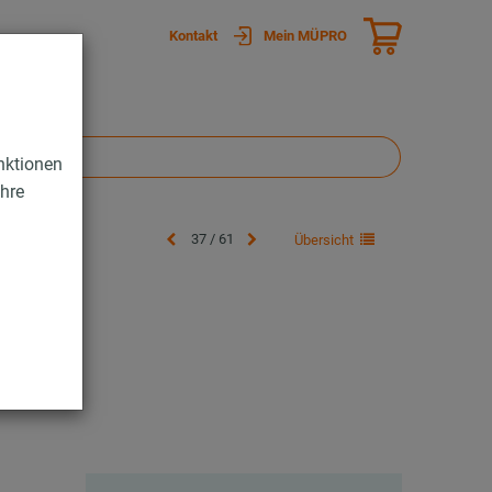
Kontakt
Mein MÜPRO
nktionen
Ihre
37 / 61
Übersicht