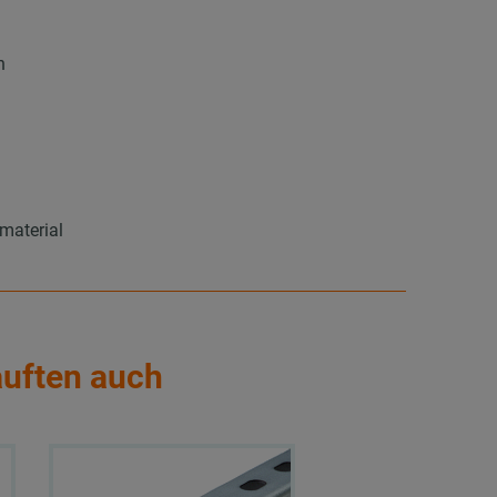
n
material
auften auch