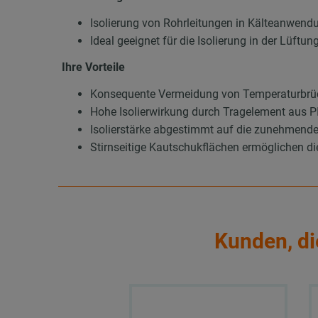
Isolierung von Rohrleitungen in Kälteanwend
Ideal geeignet für die Isolierung in der Lüft
Ihre Vorteile
Konsequente Vermeidung von Temperaturbrüc
Hohe Isolierwirkung durch Tragelement aus
Isolierstärke abgestimmt auf die zunehmend
Stirnseitige Kautschukflächen ermöglichen d
Kunden, di