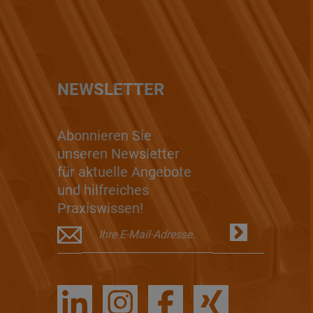
NEWSLETTER
Abonnieren Sie
unseren Newsletter
für aktuelle Angebote
und hilfreiches
Praxiswissen!