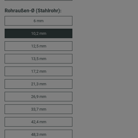
Rohraußen-Ø (Stahlrohr):
6 mm
10,2 mm
12,5 mm
13,5 mm
17,2 mm
21,3 mm
26,9 mm
33,7 mm
42,4 mm
48,3 mm