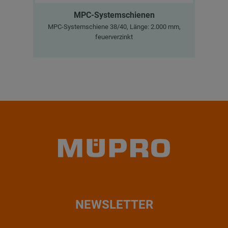
MPC-Systemschienen
MPC-Systemschiene 38/40, Länge: 2.000 mm,
Sch
feuerverzinkt
NEWSLETTER