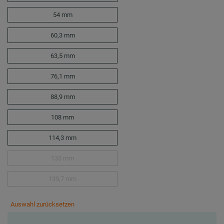
54 mm
60,3 mm
63,5 mm
76,1 mm
88,9 mm
108 mm
114,3 mm
133 mm
139,7 mm
Auswahl zurücksetzen