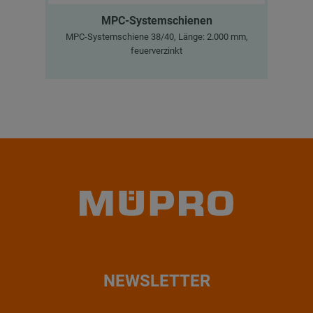
MPC-Systemschienen
MPC-Systemschiene 38/40, Länge: 2.000 mm,
Sch
feuerverzinkt
NEWSLETTER