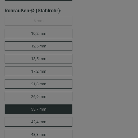
Rohraußen-Ø (Stahlrohr):
6 mm
10,2 mm
12,5 mm
13,5 mm
17,2 mm
21,3 mm
26,9 mm
33,7 mm
42,4 mm
48,3 mm