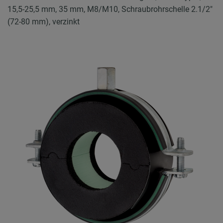
15,5-25,5 mm, 35 mm, M8/M10, Schraubrohrschelle 2.1/2"
(72-80 mm), verzinkt