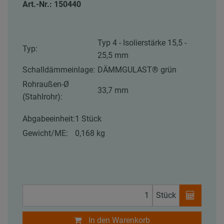
Art.-Nr.: 150440
Typ 4 - Isolierstärke 15,5 -
Typ:
25,5 mm
Schalldämmeinlage:
DÄMMGULAST® grün
Rohraußen-Ø
33,7 mm
(Stahlrohr):
Abgabeeinheit:
1 Stück
Gewicht/ME:
0,168 kg
Stück
In den Warenkorb