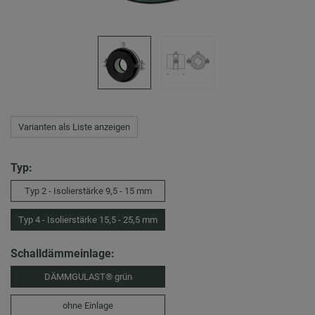
Varianten als Liste anzeigen
Typ:
Typ 2 - Isolierstärke 9,5 - 15 mm
Typ 4 - Isolierstärke 15,5 - 25,5 mm
Schalldämmeinlage:
DÄMMGULAST® grün
ohne Einlage