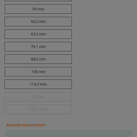
54 mm
60,3 mm
63,5 mm
76,1 mm
88,9 mm
108 mm
114,3 mm
133 mm
139,7 mm
Auswahl zurücksetzen