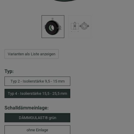
Varianten als Liste anzeigen
Typ:
Typ 2 - Isolierstärke 9,5 - 15 mm
Typ 4 - Isolierstärke 15,5 - 25,5 mm
Schalldämmeinlage:
DÄMMGULAST® grün
ohne Einlage