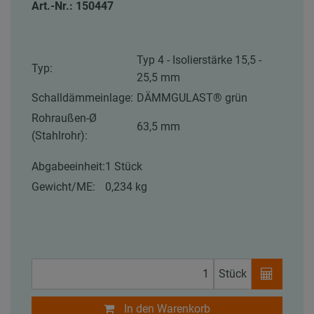
Art.-Nr.: 150447
Typ 4 - Isolierstärke 15,5 -
Typ:
25,5 mm
Schalldämmeinlage:
DÄMMGULAST® grün
Rohraußen-Ø
63,5 mm
(Stahlrohr):
Abgabeeinheit:
1 Stück
Gewicht/ME:
0,234 kg
Stück
In den Warenkorb