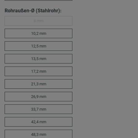
Rohraußen-Ø (Stahlrohr):
6 mm
10,2 mm
12,5 mm
13,5 mm
17,2 mm
21,3 mm
26,9 mm
33,7 mm
42,4 mm
48,3 mm