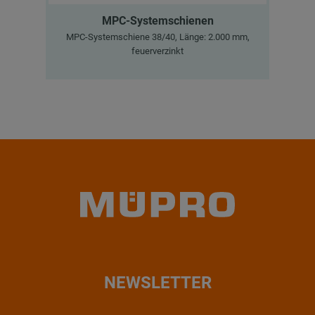
MPC-Systemschienen
MPC-Systemschiene 38/40, Länge: 2.000 mm,
Sch
feuerverzinkt
NEWSLETTER