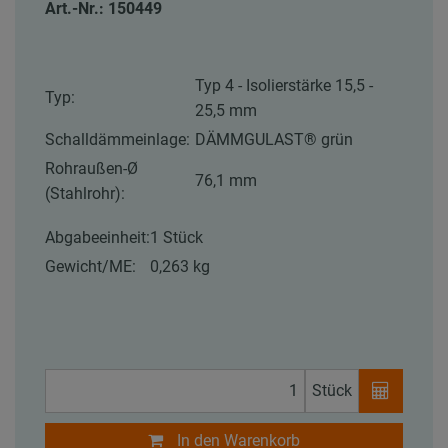
Art.-Nr.: 150449
Typ 4 - Isolierstärke 15,5 -
Typ:
25,5 mm
Schalldämmeinlage:
DÄMMGULAST® grün
Rohraußen-Ø
76,1 mm
(Stahlrohr):
Abgabeeinheit:
1 Stück
Gewicht/ME:
0,263 kg
Stück
In den Warenkorb