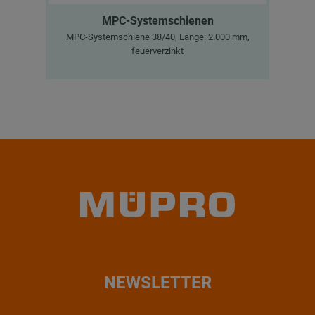
MPC-Systemschienen
MPC-Systemschiene 38/40, Länge: 2.000 mm,
Sch
feuerverzinkt
NEWSLETTER