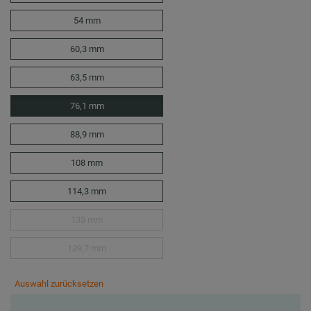
54 mm
60,3 mm
63,5 mm
76,1 mm
88,9 mm
108 mm
114,3 mm
133 mm
139,7 mm
Auswahl zurücksetzen