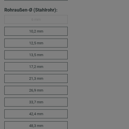
Rohraußen-Ø (Stahlrohr):
6 mm
10,2 mm
12,5 mm
13,5 mm
17,2 mm
21,3 mm
26,9 mm
33,7 mm
42,4 mm
48,3 mm