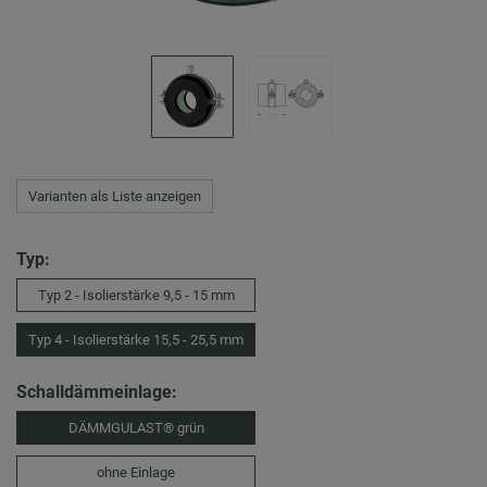
Varianten als Liste anzeigen
Typ:
Typ 2 - Isolierstärke 9,5 - 15 mm
Typ 4 - Isolierstärke 15,5 - 25,5 mm
Schalldämmeinlage:
DÄMMGULAST® grün
ohne Einlage