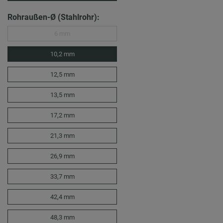
Rohraußen-Ø (Stahlrohr):
6 mm
10,2 mm
12,5 mm
13,5 mm
17,2 mm
21,3 mm
26,9 mm
33,7 mm
42,4 mm
48,3 mm