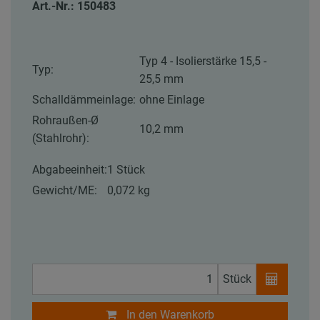
Art.-Nr.: 150483
Typ 4 - Isolierstärke 15,5 -
Typ:
25,5 mm
Schalldämmeinlage:
ohne Einlage
Rohraußen-Ø
10,2 mm
(Stahlrohr):
Abgabeeinheit:
1 Stück
Gewicht/ME:
0,072 kg
Stück
In den Warenkorb