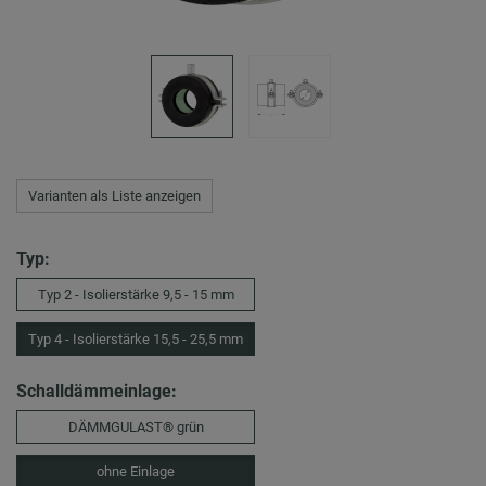
Varianten als Liste anzeigen
Typ:
Typ 2 - Isolierstärke 9,5 - 15 mm
Typ 4 - Isolierstärke 15,5 - 25,5 mm
Schalldämmeinlage:
DÄMMGULAST® grün
ohne Einlage