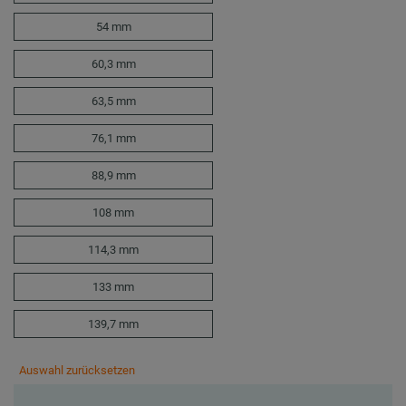
54 mm
60,3 mm
63,5 mm
76,1 mm
88,9 mm
108 mm
114,3 mm
133 mm
139,7 mm
Auswahl zurücksetzen