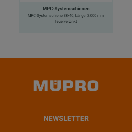
MPC-Systemschienen
MPC-Systemschiene 38/40, Länge: 2.000 mm,
Sch
feuerverzinkt
NEWSLETTER