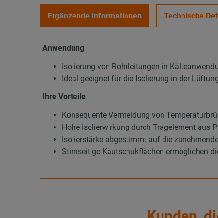
Ergänzende Informationen
Technische Det
Anwendung
Isolierung von Rohrleitungen in Kälteanwend
Ideal geeignet für die Isolierung in der Lüft
Ihre Vorteile
Konsequente Vermeidung von Temperaturbrüc
Hohe Isolierwirkung durch Tragelement aus
Isolierstärke abgestimmt auf die zunehmend
Stirnseitige Kautschukflächen ermöglichen d
Kunden, di