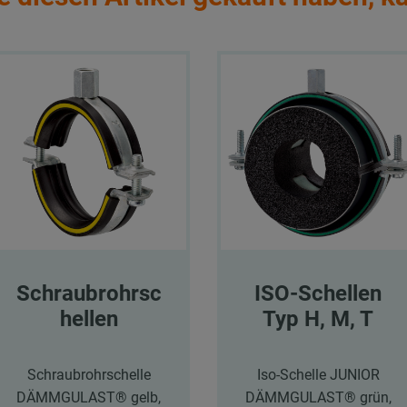
Schraubrohrsc
ISO-Schellen
hellen
Typ H, M, T
Schraubrohrschelle
Iso-Schelle JUNIOR
DÄMMGULAST® gelb,
DÄMMGULAST® grün,