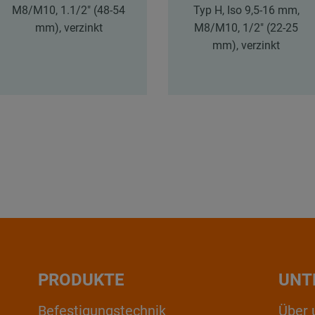
M8/M10, 1.1/2" (48-54
Typ H, Iso 9,5-16 mm,
mm), verzinkt
M8/M10, 1/2" (22-25
mm), verzinkt
PRODUKTE
UNT
Befestigungstechnik
Über 