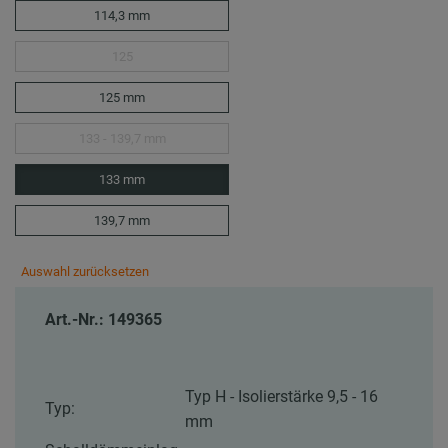
114,3 mm
125
125 mm
133 - 139,7 mm
133 mm
139,7 mm
Auswahl zurücksetzen
Art.-Nr.: 149365
Typ H - Isolierstärke 9,5 - 16
Typ:
mm