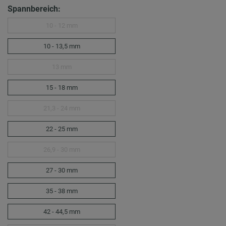
Spannbereich:
10 - 12 mm
10 - 13,5 mm
13 mm
15 - 18 mm
21,3 - 24 mm
22 - 25 mm
26,9 - 30 mm
27 - 30 mm
35 - 38 mm
42 - 44,5 mm