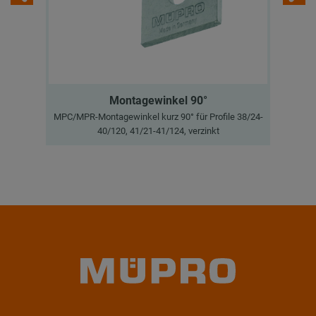
Montagewinkel 90°
MPC/MPR-Montagewinkel kurz 90° für Profile 38/24-
MPC
40/120, 41/21-41/124, verzinkt