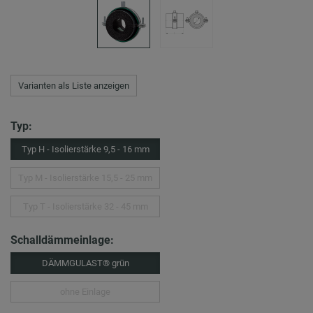
Varianten als Liste anzeigen
Typ:
Typ H - Isolierstärke 9,5 - 16 mm
Typ M - Isolierstärke 15,5 - 25 mm
Typ T - Isolierstärke 32 - 45 mm
Schalldämmeinlage:
DÄMMGULAST® grün
ohne Einlage