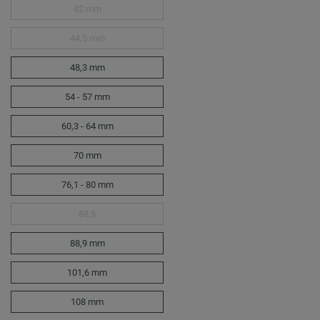
42 mm
44,5 mm
48,3 mm
54 - 57 mm
60,3 - 64 mm
70 mm
76,1 - 80 mm
88,9
88,9 mm
101,6 mm
108 mm