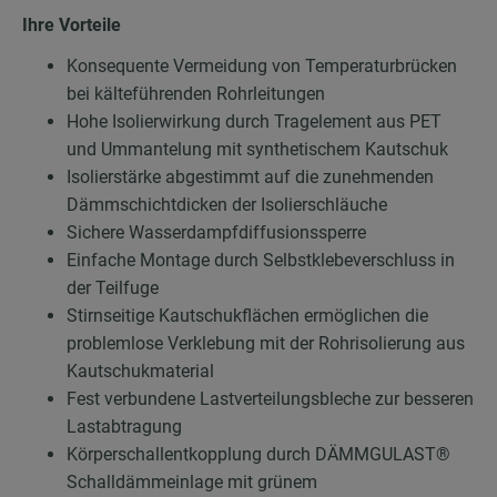
Ihre Vorteile
Konsequente Vermeidung von Temperaturbrücken
bei kälteführenden Rohrleitungen
Hohe Isolierwirkung durch Tragelement aus PET
und Ummantelung mit synthetischem Kautschuk
Isolierstärke abgestimmt auf die zunehmenden
Dämmschichtdicken der Isolierschläuche
Sichere Wasserdampfdiffusionssperre
Einfache Montage durch Selbstklebeverschluss in
der Teilfuge
Stirnseitige Kautschukflächen ermöglichen die
problemlose Verklebung mit der Rohrisolierung aus
Kautschukmaterial
Fest verbundene Lastverteilungsbleche zur besseren
Lastabtragung
Körperschallentkopplung durch DÄMMGULAST®
Schalldämmeinlage mit grünem