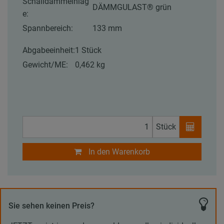
Schalldämmeinlag
DÄMMGULAST® grün
e:
Spannbereich:
133 mm
Abgabeeinheit:
1 Stück
Gewicht/ME:
0,462 kg
Stück
In den Warenkorb
Sie sehen keinen Preis?