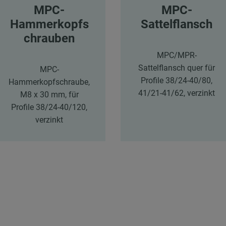
MPC-
MPC-
Hammerkopfs
Sattelflansch
chrauben
MPC/MPR-
Sattelflansch quer für
MPC-
Profile 38/24-40/80,
Hammerkopfschraube,
41/21-41/62, verzinkt
M8 x 30 mm, für
Profile 38/24-40/120,
verzinkt