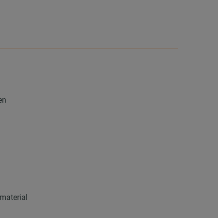
en
material