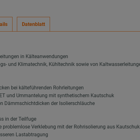
ails
Datenblatt
leitungen in Kälteanwendungen
ungs- und Klimatechnik, Kühltechnik sowie von Kaltwasserleitung
ken bei kälteführenden Rohrleitungen
 PET und Ummantelung mit synthetischem Kautschuk
en Dämmschichtdicken der Isolierschläuche
 in der Teilfuge
ie problemlose Verklebung mit der Rohrisolierung aus Kautschuk
esseren Lastabtragung