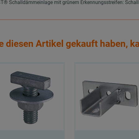
 Schalldämmeinlage mit grünem Erkennungsstreifen: Schallpeg
e diesen Artikel gekauft haben, k