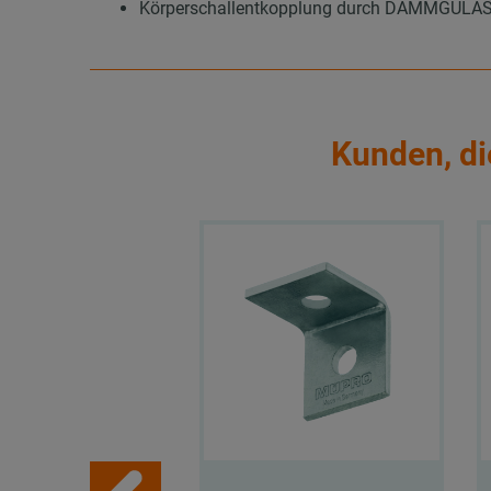
Körperschallentkopplung durch DÄMMGULAST®
Kunden, di