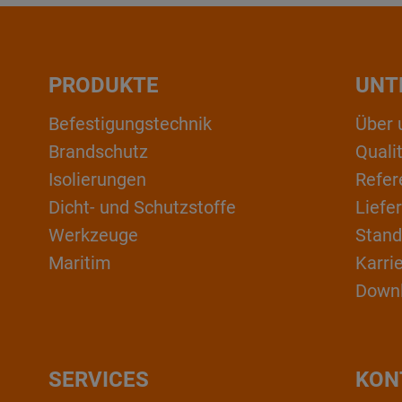
PRODUKTE
UNT
Befestigungstechnik
Über 
Brandschutz
Qual
Isolierungen
Refer
Dicht- und Schutzstoffe
Liefe
Werkzeuge
Stand
Maritim
Karri
Down
SERVICES
KON