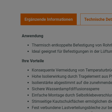
Ergänzende Informationen
Technische Det
Anwendung
Thermisch entkoppelte Befestigung von Rohr
Ideal geeignet für Befestigungen in der Lüft
Ihre Vorteile
Konsequente Vermeidung von Temperaturbrüc
Hohe Isolierwirkung durch Tragelement aus
Isolierstärke abgestimmt auf die zunehmend
Sichere Wasserdampfdiffusionssperre
Einfache Montage durch Selbstklebeverschluss
Stirnseitige Kautschukflächen ermöglichen d
Fest verbundene Lastverteilungsbleche zur b