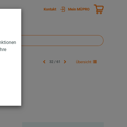
Kontakt
Mein MÜPRO
nktionen
Ihre
32 / 61
Übersicht