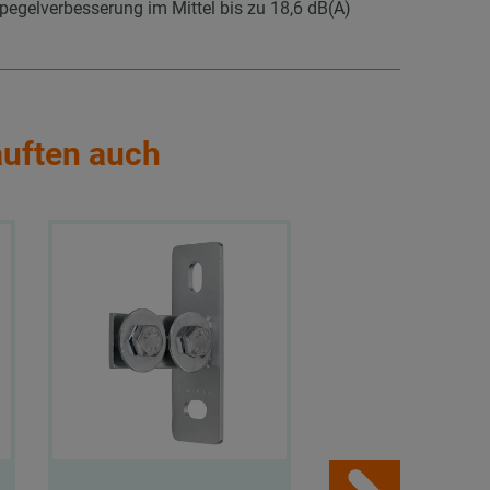
elverbesserung im Mittel bis zu 18,6 dB(A)
auften auch