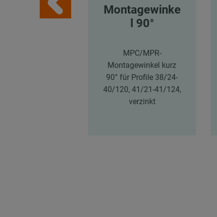
Montagewinke
l 90°
MPC/MPR-
Montagewinkel kurz
90° für Profile 38/24-
40/120, 41/21-41/124,
verzinkt