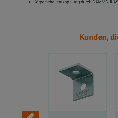
Körperschallentkopplung durch DÄMMGULAST®
Kunden, di