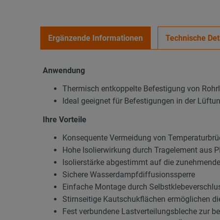
Ergänzende Informationen
Technische Det
Anwendung
Thermisch entkoppelte Befestigung von Rohr
Ideal geeignet für Befestigungen in der Lüft
Ihre Vorteile
Konsequente Vermeidung von Temperaturbrüc
Hohe Isolierwirkung durch Tragelement aus
Isolierstärke abgestimmt auf die zunehmend
Sichere Wasserdampfdiffusionssperre
Einfache Montage durch Selbstklebeverschluss
Stirnseitige Kautschukflächen ermöglichen d
Fest verbundene Lastverteilungsbleche zur b