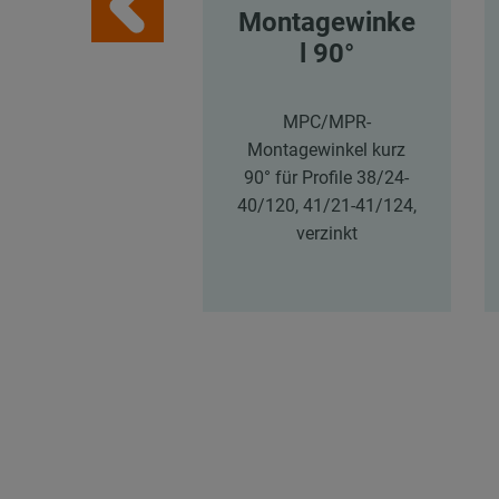
Montagewinke
l 90°
MPC/MPR-
Montagewinkel kurz
90° für Profile 38/24-
40/120, 41/21-41/124,
verzinkt