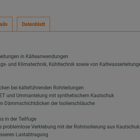
ails
Datenblatt
leitungen in Kälteanwendungen
ungs- und Klimatechnik, Kühltechnik sowie von Kaltwasserleitung
ken bei kälteführenden Rohrleitungen
 PET und Ummantelung mit synthetischem Kautschuk
en Dämmschichtdicken der Isolierschläuche
 in der Teilfuge
ie problemlose Verklebung mit der Rohrisolierung aus Kautschuk
esseren Lastabtragung