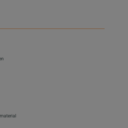
en
material