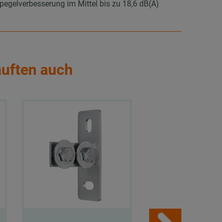
elverbesserung im Mittel bis zu 18,6 dB(A)
auften auch