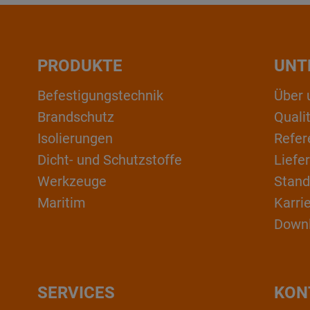
PRODUKTE
UNT
Befestigungstechnik
Über 
Brandschutz
Qual
Isolierungen
Refer
Dicht- und Schutzstoffe
Liefe
Werkzeuge
Stand
Maritim
Karri
Down
SERVICES
KON