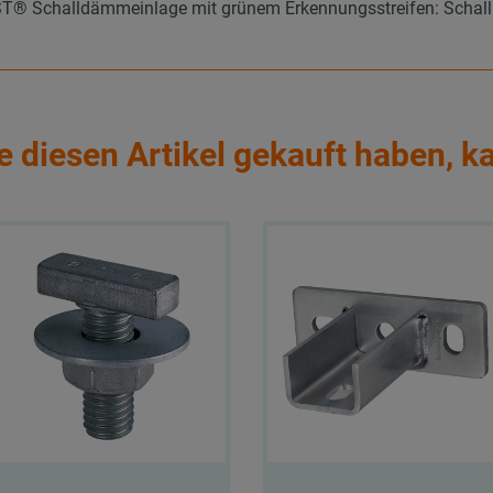
 Schalldämmeinlage mit grünem Erkennungsstreifen: Schallpeg
e diesen Artikel gekauft haben, k