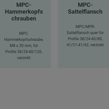
MPC-
MPC-
Hammerkopfs
Sattelflansch
chrauben
MPC/MPR-
Sattelflansch quer für
MPC-
Profile 38/24-40/80,
Hammerkopfschraube,
41/21-41/62, verzinkt
M8 x 30 mm, für
Profile 38/24-40/120,
verzinkt