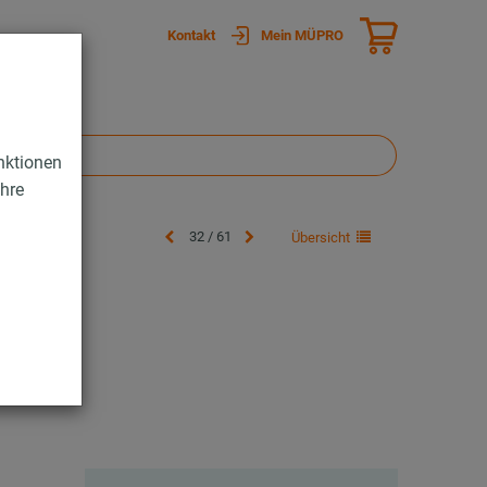
Kontakt
Mein MÜPRO
nktionen
Ihre
32 / 61
Übersicht