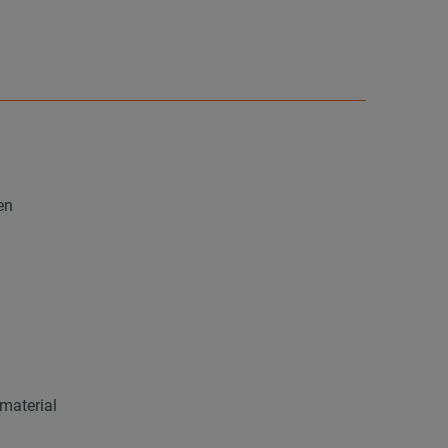
en
material