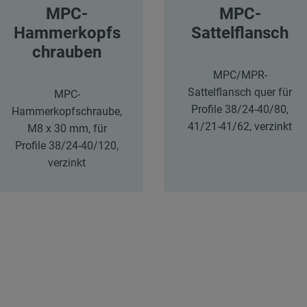
MPC-
MPC-
Hammerkopfs
Sattelflansch
chrauben
MPC/MPR-
Sattelflansch quer für
MPC-
Profile 38/24-40/80,
Hammerkopfschraube,
41/21-41/62, verzinkt
M8 x 30 mm, für
Profile 38/24-40/120,
verzinkt