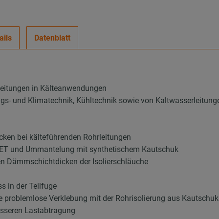
ails
Datenblatt
leitungen in Kälteanwendungen
ungs- und Klimatechnik, Kühltechnik sowie von Kaltwasserleitung
ken bei kälteführenden Rohrleitungen
 PET und Ummantelung mit synthetischem Kautschuk
en Dämmschichtdicken der Isolierschläuche
 in der Teilfuge
ie problemlose Verklebung mit der Rohrisolierung aus Kautschuk
esseren Lastabtragung