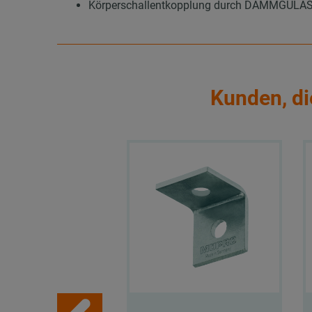
Körperschallentkopplung durch DÄMMGULAST®
Kunden, di