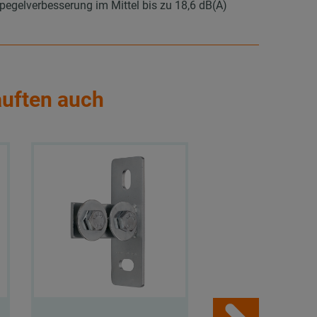
elverbesserung im Mittel bis zu 18,6 dB(A)
auften auch