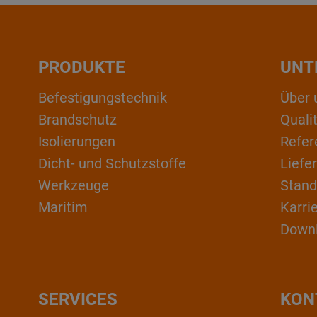
PRODUKTE
UNT
Befestigungstechnik
Über 
Brandschutz
Qual
Isolierungen
Refer
Dicht- und Schutzstoffe
Liefe
Werkzeuge
Stand
Maritim
Karri
Down
SERVICES
KON