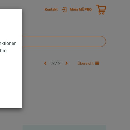
Kontakt
Mein MÜPRO
nktionen
Ihre
32 / 61
Übersicht