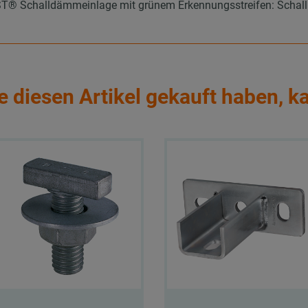
 Schalldämmeinlage mit grünem Erkennungsstreifen: Schallpeg
e diesen Artikel gekauft haben, k