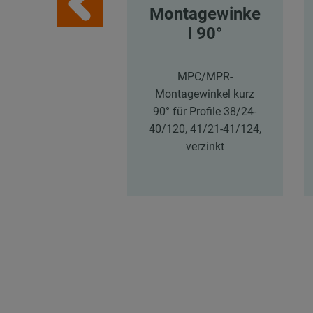
Montagewinke
l 90°
MPC/MPR-
Montagewinkel kurz
90° für Profile 38/24-
40/120, 41/21-41/124,
verzinkt