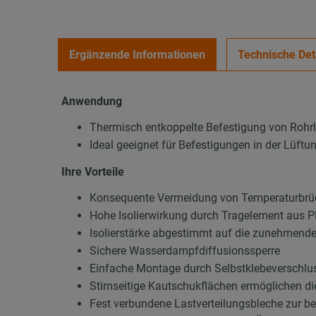
Ergänzende Informationen
Technische Det
Anwendung
Thermisch entkoppelte Befestigung von Rohr
Ideal geeignet für Befestigungen in der Lüft
Ihre Vorteile
Konsequente Vermeidung von Temperaturbrüc
Hohe Isolierwirkung durch Tragelement aus
Isolierstärke abgestimmt auf die zunehmend
Sichere Wasserdampfdiffusionssperre
Einfache Montage durch Selbstklebeverschluss
Stirnseitige Kautschukflächen ermöglichen d
Fest verbundene Lastverteilungsbleche zur b