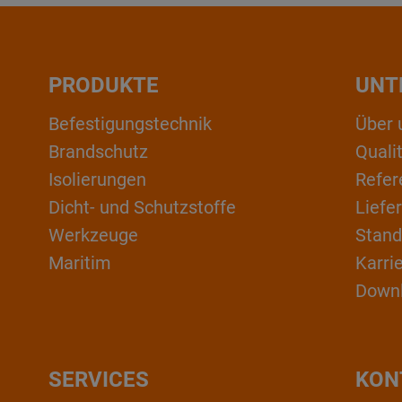
PRODUKTE
UNT
Befestigungstechnik
Über 
Brandschutz
Qual
Isolierungen
Refer
Dicht- und Schutzstoffe
Liefe
Werkzeuge
Stand
Maritim
Karri
Down
SERVICES
KON