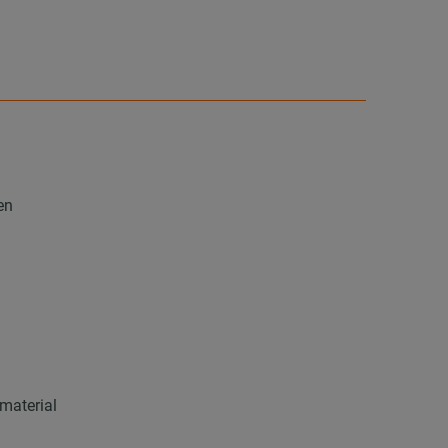
en
material