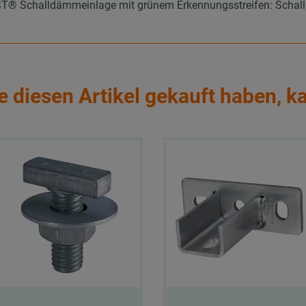
 Schalldämmeinlage mit grünem Erkennungsstreifen: Schallpeg
e diesen Artikel gekauft haben, k