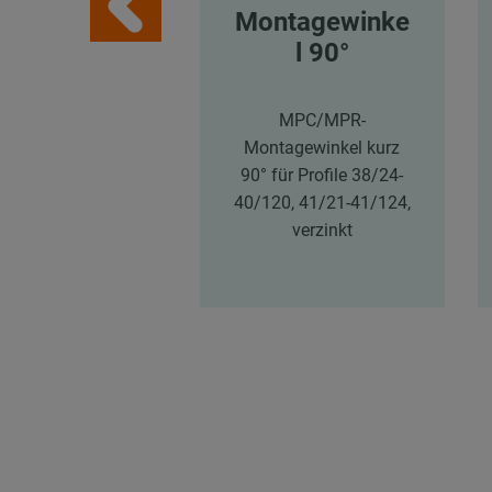
Montagewinke
l 90°
MPC/MPR-
Montagewinkel kurz
90° für Profile 38/24-
40/120, 41/21-41/124,
verzinkt