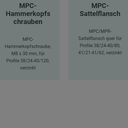
MPC-
MPC-
Hammerkopfs
Sattelflansch
chrauben
MPC/MPR-
Sattelflansch quer für
MPC-
Profile 38/24-40/80,
Hammerkopfschraube,
41/21-41/62, verzinkt
M8 x 30 mm, für
Profile 38/24-40/120,
verzinkt