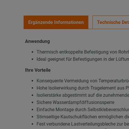
Ergänzende Informationen
Technische Det
Anwendung
Thermisch entkoppelte Befestigung von Rohr
Ideal geeignet für Befestigungen in der Lüft
Ihre Vorteile
Konsequente Vermeidung von Temperaturbrüc
Hohe Isolierwirkung durch Tragelement aus
Isolierstärke abgestimmt auf die zunehmend
Sichere Wasserdampfdiffusionssperre
Einfache Montage durch Selbstklebeverschluss
Stirnseitige Kautschukflächen ermöglichen d
Fest verbundene Lastverteilungsbleche zur b