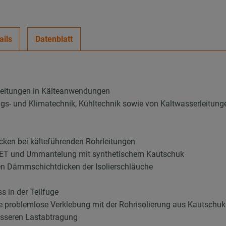
ails
Datenblatt
leitungen in Kälteanwendungen
ungs- und Klimatechnik, Kühltechnik sowie von Kaltwasserleitung
ken bei kälteführenden Rohrleitungen
 PET und Ummantelung mit synthetischem Kautschuk
en Dämmschichtdicken der Isolierschläuche
 in der Teilfuge
ie problemlose Verklebung mit der Rohrisolierung aus Kautschuk
esseren Lastabtragung