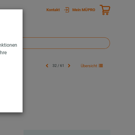
Kontakt
Mein MÜPRO
nktionen
Ihre
32 / 61
Übersicht