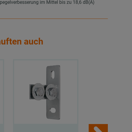
elverbesserung im Mittel bis zu 18,6 dB(A)
auften auch