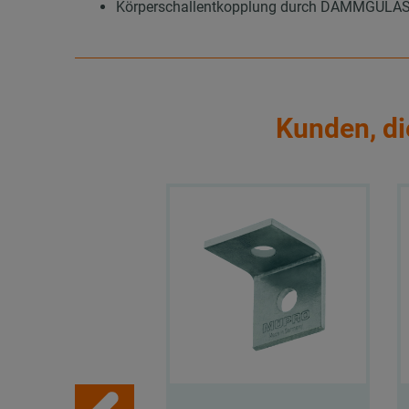
Körperschallentkopplung durch DÄMMGULAST®
Kunden, di