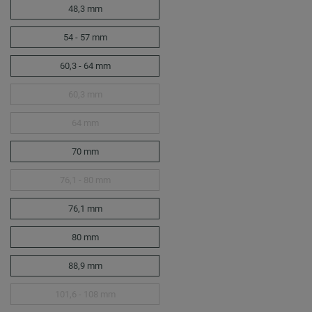
48,3 mm
54 - 57 mm
60,3 - 64 mm
60,3 mm
64 mm
70 mm
76,1 - 80 mm
76,1 mm
80 mm
88,9 mm
101,6 - 108 mm