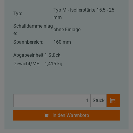
Typ M - Isolierstärke 15,5 - 25
Typ:
mm
Schalldämmeinlag
ohne Einlage
e:
Spannbereich:
160 mm
Abgabeeinheit:
1 Stück
Gewicht/ME:
1,415 kg
Stück
In den Warenkorb