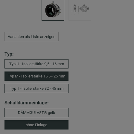
Varianten als Liste anzeigen
Typ:
Typ H - Isolierstärke 9,5 - 16 mm
Typ M - Isolierstärke 15,5 - 25 mm
Typ T - Isolierstärke 32 - 45 mm
Schalldämmeinlage:
DÄMMGULAST® gelb
ohne Einlage