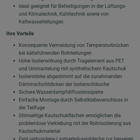
Ideal geeignet für Befestigungen in der Lüftungs-
und Klimatechnik, Kühltechnik sowie von
Kaltwasserleitungen
Ihre Vorteile
Konsequente Vermeidung von Temperaturbrücken
bei kälteführenden Rohrleitungen
Hohe Isolierwirkung durch Tragelement aus PET
und Ummantelung mit synthetischem Kautschuk
Isolierstärke abgestimmt auf die zunehmenden
Dämmschichtdicken der Isolierschläuche
Sichere Wasserdampfdiffusionssperre
Einfache Montage durch Selbstklebeverschluss in
der Teilfuge
Stirnseitige Kautschukflächen ermöglichen die
problemlose Verklebung mit der Rohrisolierung aus
Kautschukmaterial
Fest verbundene Lastverteilungsbleche zur besseren