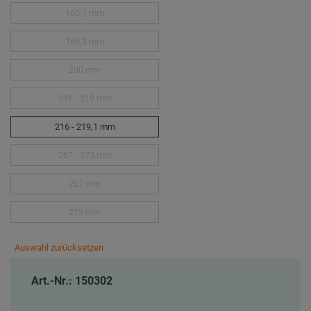
165,1 mm
168,3 mm
200 mm
216 - 219 mm
216 - 219,1 mm
267 - 273 mm
267 mm
273 mm
Auswahl zurücksetzen
Art.-Nr.: 150302