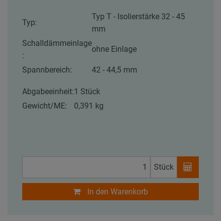
Typ T - Isolierstärke 32 - 45
Typ:
mm
Schalldämmeinlage
ohne Einlage
:
Spannbereich:
42 - 44,5 mm
Abgabeeinheit:
1 Stück
Gewicht/ME:
0,391 kg
Stück
In den Warenkorb