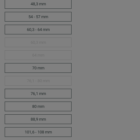
48,3 mm
54 - 57 mm
60,3 - 64 mm
60,3 mm
64 mm
70 mm
76,1 - 80 mm
76,1 mm
80 mm
88,9 mm
101,6 - 108 mm