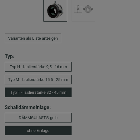
Varianten als Liste anzeigen
Typ:
Typ H - Isolierstärke 9,5 - 16 mm
Typ M - Isolierstärke 15,5 - 25 mm
Typ T - Isolierstärke 32 - 45 mm
Schalldämmeinlage:
DÄMMGULAST® gelb
ohne Einlage