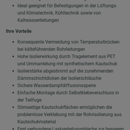
Ideal geeignet für Befestigungen in der Lüftungs-
und Klimatechnik, Kühltechnik sowie von
Kaltwasserleitungen
Ihre Vorteile
Konsequente Vermeidung von Temperaturbrücken
bei kälteführenden Rohrleitungen
Hohe Isolierwirkung durch Tragelement aus PET
und Ummantelung mit synthetischem Kautschuk
Isolierstärke abgestimmt auf die zunehmenden
Dämmschichtdicken der Isolierschläuche
Sichere Wasserdampfdiffusionssperre
Einfache Montage durch Selbstklebeverschluss in
der Teilfuge
Stirnseitige Kautschukflächen ermöglichen die
problemlose Verklebung mit der Rohrisolierung aus
Kautschukmaterial
Fest verbundene Lastverteilungsbleche zur besseren