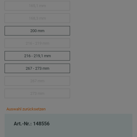
165,1 mm
168,3 mm
200 mm
216 - 219 mm
216 - 219,1 mm
267 - 273 mm
267 mm
273 mm
Auswahl zurücksetzen
Art.-Nr.: 148556