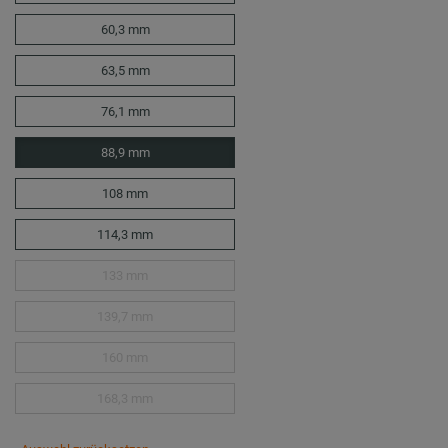
60,3 mm
63,5 mm
76,1 mm
88,9 mm
108 mm
114,3 mm
133 mm
139,7 mm
160 mm
168,3 mm