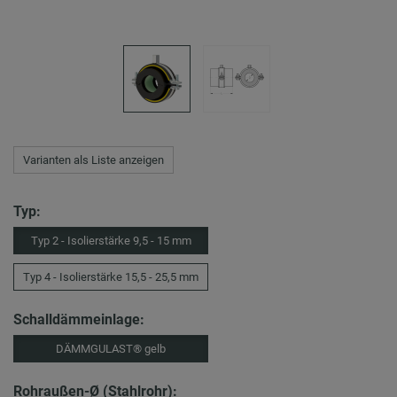
Varianten als Liste anzeigen
Typ:
Typ 2 - Isolierstärke 9,5 - 15 mm
Typ 4 - Isolierstärke 15,5 - 25,5 mm
Schalldämmeinlage:
DÄMMGULAST® gelb
Rohraußen-Ø (Stahlrohr):