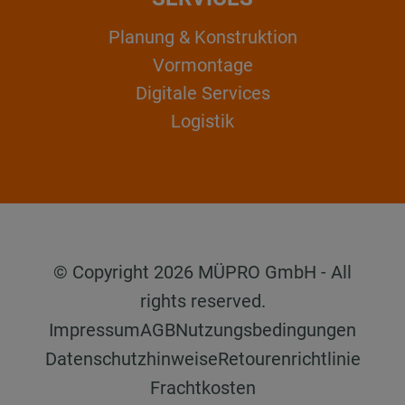
Planung & Konstruktion
Vormontage
Digitale Services
Logistik
© Copyright 2026 MÜPRO GmbH - All
rights reserved.
Impressum
AGB
Nutzungsbedingungen
Datenschutzhinweise
Retourenrichtlinie
Frachtkosten