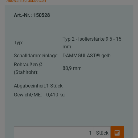
Auswahl zurücksetzen
Art.-Nr.: 150528
Typ 2 - Isolierstärke 9,5 - 15
Typ:
mm
Schalldämmeinlage:
DÄMMGULAST® gelb
Rohraußen-Ø
88,9 mm
(Stahlrohr):
Abgabeeinheit:
1 Stück
Gewicht/ME:
0,410 kg
Stück