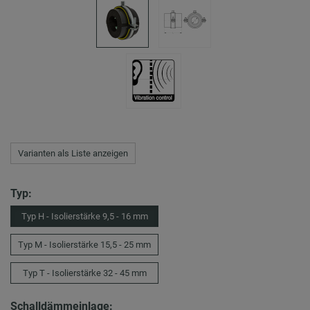
Varianten als Liste anzeigen
Typ:
Typ H - Isolierstärke 9,5 - 16 mm
Typ M - Isolierstärke 15,5 - 25 mm
Typ T - Isolierstärke 32 - 45 mm
Schalldämmeinlage: