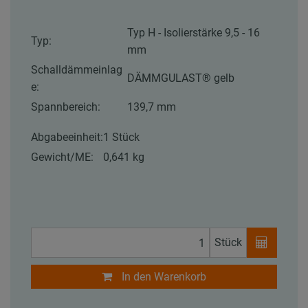
Typ H - Isolierstärke 9,5 - 16
Typ:
mm
Schalldämmeinlag
DÄMMGULAST® gelb
e:
Spannbereich:
139,7 mm
Abgabeeinheit:
1 Stück
Gewicht/ME:
0,641 kg
Stück
In den Warenkorb