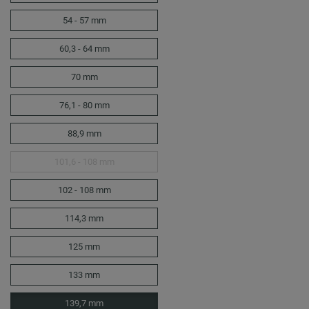
54 - 57 mm
60,3 - 64 mm
70 mm
76,1 - 80 mm
88,9 mm
101,6 - 108 mm
102 - 108 mm
114,3 mm
125 mm
133 mm
139,7 mm