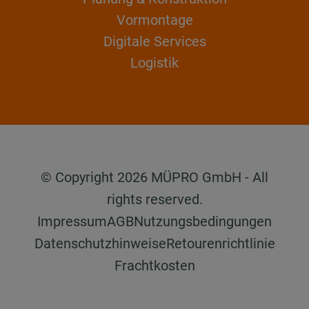
Vormontage
Digitale Services
Logistik
© Copyright 2026 MÜPRO GmbH - All
rights reserved.
Impressum
AGB
Nutzungsbedingungen
Datenschutzhinweise
Retourenrichtlinie
Frachtkosten