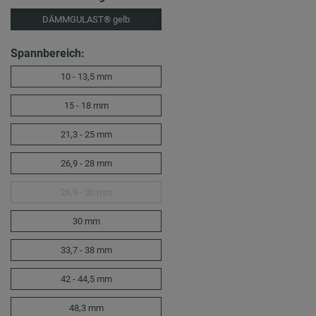
DÄMMGULAST® gelb
Spannbereich:
10 - 13,5 mm
15 - 18 mm
21,3 - 25 mm
26,9 - 28 mm
26,9 - 30 mm
30 mm
33,7 - 38 mm
42 - 44,5 mm
48,3 mm