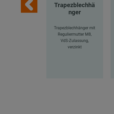
Trapezblechhä
nger
Trapezblechhänger mit
Reguliermutter M8,
VdS-Zulassung,
verzinkt