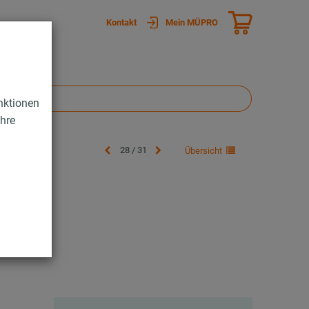
Kontakt
Mein MÜPRO
nktionen
Ihre
28 / 31
Übersicht