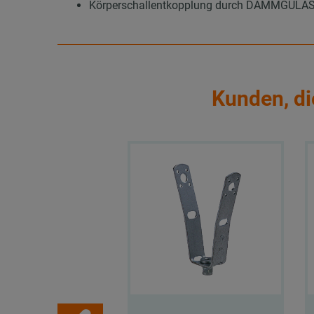
Körperschallentkopplung durch DÄMMGULAST®
Kunden, di