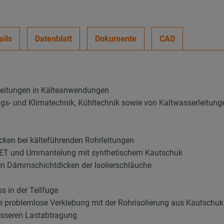
ails
Datenblatt
Dokumente
CAD
leitungen in Kälteanwendungen
ungs- und Klimatechnik, Kühltechnik sowie von Kaltwasserleitung
ken bei kälteführenden Rohrleitungen
 PET und Ummantelung mit synthetischem Kautschuk
en Dämmschichtdicken der Isolierschläuche
 in der Teilfuge
ie problemlose Verklebung mit der Rohrisolierung aus Kautschuk
esseren Lastabtragung