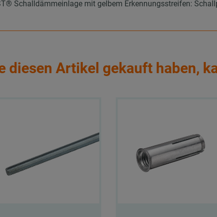
 Schalldämmeinlage mit gelbem Erkennungsstreifen: Schallpeg
e diesen Artikel gekauft haben, k