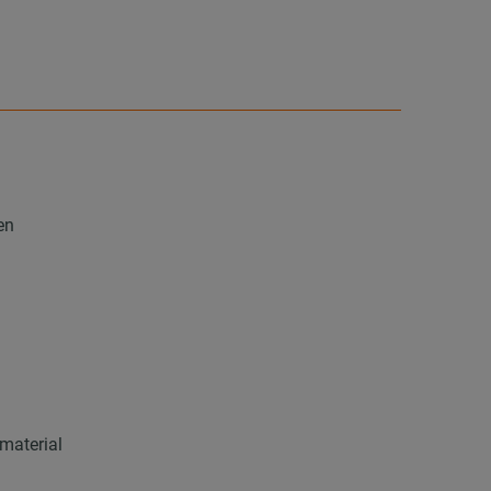
en
material