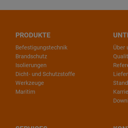
PRODUKTE
UNT
Befestigungstechnik
Über 
Brandschutz
Qual
Isolierungen
Refer
Dicht- und Schutzstoffe
Liefe
Werkzeuge
Stand
Maritim
Karri
Down