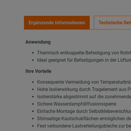
Ergänzende Informationen
Technische Det
Anwendung
Thermisch entkoppelte Befestigung von Rohr
Ideal geeignet für Befestigungen in der Lüft
Ihre Vorteile
Konsequente Vermeidung von Temperaturbrüc
Hohe Isolierwirkung durch Tragelement aus
Isolierstärke abgestimmt auf die zunehmend
Sichere Wasserdampfdiffusionssperre
Einfache Montage durch Selbstklebeverschluss
Stirnseitige Kautschukflächen ermöglichen d
Fest verbundene Lastverteilungsbleche zur b