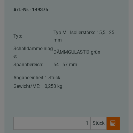
Art.-Nr.: 149375
Typ M - Isolierstärke 15,5 - 25
Typ:
mm
Schalldämmeinlag
DÄMMGULAST® grün
e:
Spannbereich:
54 - 57 mm
Abgabeeinheit:
1 Stück
Gewicht/ME:
0,253 kg
Stück