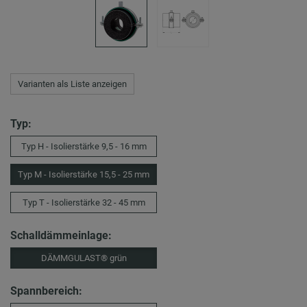
Varianten als Liste anzeigen
Typ:
Typ H - Isolierstärke 9,5 - 16 mm
Typ M - Isolierstärke 15,5 - 25 mm
Typ T - Isolierstärke 32 - 45 mm
Schalldämmeinlage:
DÄMMGULAST® grün
Spannbereich: