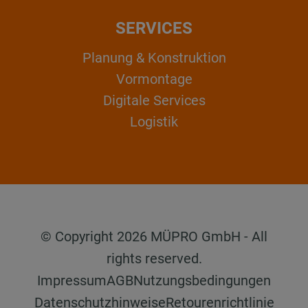
SERVICES
Planung & Konstruktion
Vormontage
Digitale Services
Logistik
© Copyright 2026 MÜPRO GmbH - All
rights reserved.
Impressum
AGB
Nutzungsbedingungen
Datenschutzhinweise
Retourenrichtlinie