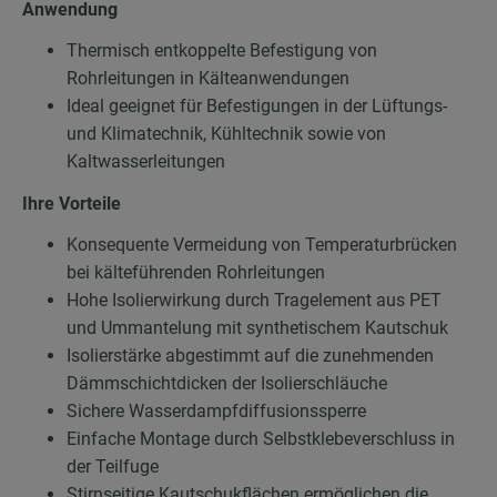
Anwendung
Thermisch entkoppelte Befestigung von
Rohrleitungen in Kälteanwendungen
Ideal geeignet für Befestigungen in der Lüftungs-
und Klimatechnik, Kühltechnik sowie von
Kaltwasserleitungen
Ihre Vorteile
Konsequente Vermeidung von Temperaturbrücken
bei kälteführenden Rohrleitungen
Hohe Isolierwirkung durch Tragelement aus PET
und Ummantelung mit synthetischem Kautschuk
Isolierstärke abgestimmt auf die zunehmenden
Dämmschichtdicken der Isolierschläuche
Sichere Wasserdampfdiffusionssperre
Einfache Montage durch Selbstklebeverschluss in
der Teilfuge
Stirnseitige Kautschukflächen ermöglichen die