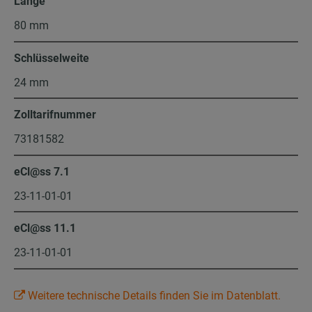
Länge
80 mm
Schlüsselweite
24 mm
Zolltarifnummer
73181582
eCl@ss 7.1
23-11-01-01
eCl@ss 11.1
23-11-01-01
Weitere technische Details finden Sie im Datenblatt.