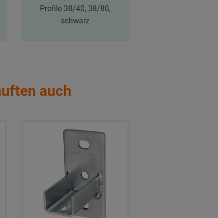
Profile 38/40, 38/80,
Profile 38/40, 3
schwarz
schwarz
auften auch