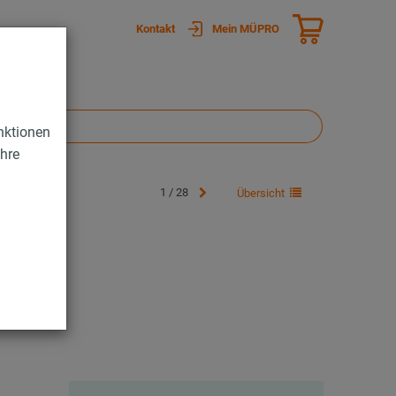
Kontakt
Mein MÜPRO
nktionen
Ihre
1 / 28
Übersicht