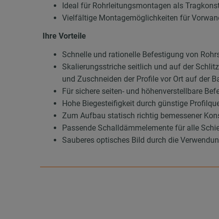
Ideal für Rohrleitungsmontagen als Tragkons
Vielfältige Montagemöglichkeiten für Vorwan
Ihre Vorteile
Schnelle und rationelle Befestigung von Roh
Skalierungsstriche seitlich und auf der Schl
und Zuschneiden der Profile vor Ort auf der B
Für sichere seiten- und höhenverstellbare Be
Hohe Biegesteifigkeit durch günstige Profilqu
Zum Aufbau statisch richtig bemessener Konst
Passende Schalldämmelemente für alle Schie
Sauberes optisches Bild durch die Verwend