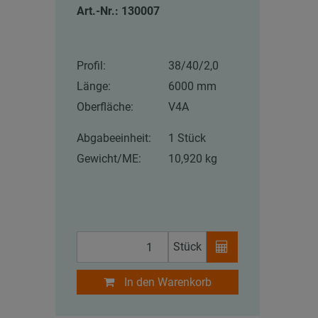
Art.-Nr.: 130007
Profil:
38/40/2,0
Länge:
6000 mm
Oberfläche:
V4A
Abgabeeinheit:
1 Stück
Gewicht/ME:
10,920 kg
Stück
In den Warenkorb