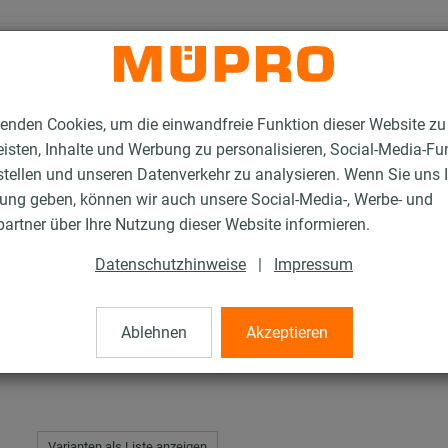
enden Cookies, um die einwandfreie Funktion dieser Website zu
isten, Inhalte und Werbung zu personalisieren, Social-Media-Fu
stellen und unseren Datenverkehr zu analysieren. Wenn Sie uns 
gung geben, können wir auch unsere Social-Media-, Werbe- und
stallationsschienen
MPC-Systemschienen
artner über Ihre Nutzung dieser Website informieren.
Datenschutzhinweise
|
Impressum
enen
Ablehnen
Akzeptieren
Varianten als Liste anzeigen