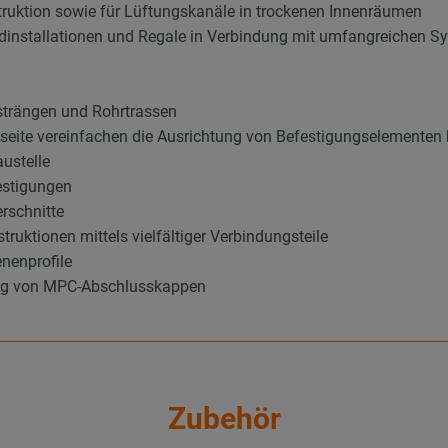
truktion sowie für Lüftungskanäle in trockenen Innenräumen
dinstallationen und Regale in Verbindung mit umfangreichen S
rsträngen und Rohrtrassen
itzseite vereinfachen die Ausrichtung von Befestigungselementen
austelle
festigungen
erschnitte
ruktionen mittels vielfältiger Verbindungsteile
nenprofile
ung von MPC-Abschlusskappen
Zubehör