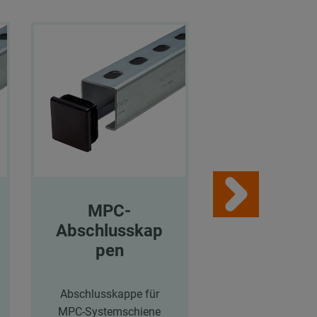
MPC-
MPC-
Abschlusskap
Abschluss
pen
pen
Abschlusskappe für
Abschlusskappe
MPC-Systemschiene
MPC-Systemsch