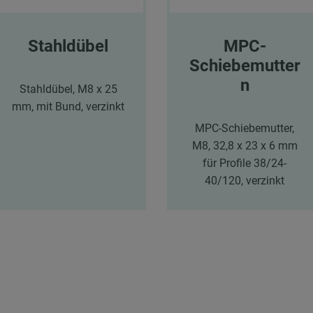
Stahldübel
MPC-
Schiebemutter
n
Stahldübel, M8 x 25
mm, mit Bund, verzinkt
MPC-Schiebemutter,
M8, 32,8 x 23 x 6 mm
für Profile 38/24-
40/120, verzinkt