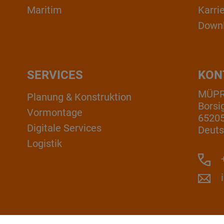
Maritim
Karri
Down
SERVICES
KON
MÜP
Planung & Konstruktion
Borsi
Vormontage
6520
Digitale Services
Deuts
Logistik
+