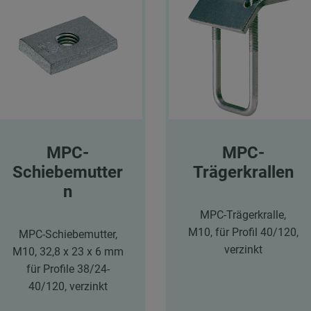
MPC-
MPC-
Schiebemutter
Trägerkrallen
n
MPC-Trägerkralle,
M10, für Profil 40/120,
MPC-Schiebemutter,
verzinkt
M10, 32,8 x 23 x 6 mm
für Profile 38/24-
40/120, verzinkt