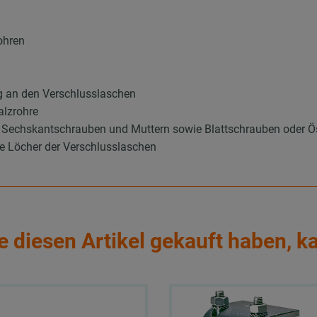
ohren
g an den Verschlusslaschen
alzrohre
els Sechskantschrauben und Muttern sowie Blattschrauben oder
e Löcher der Verschlusslaschen
e diesen Artikel gekauft haben, k