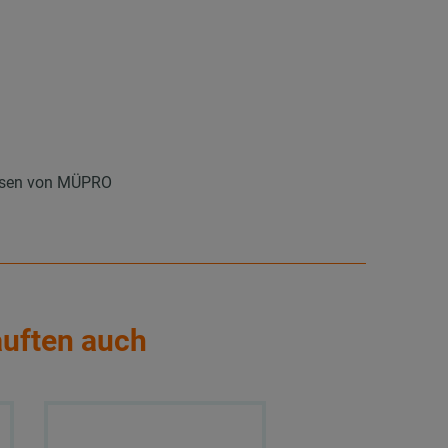
 Ösen von MÜPRO
auften auch