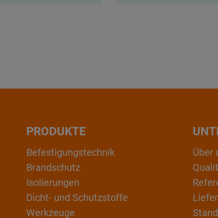
PRODUKTE
UNT
Befestigungstechnik
Über 
Brandschutz
Qual
Isolierungen
Refer
Dicht- und Schutzstoffe
Liefe
Werkzeuge
Stand