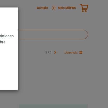
Kontakt
Mein MÜPRO
nktionen
Ihre
1 / 4
Übersicht