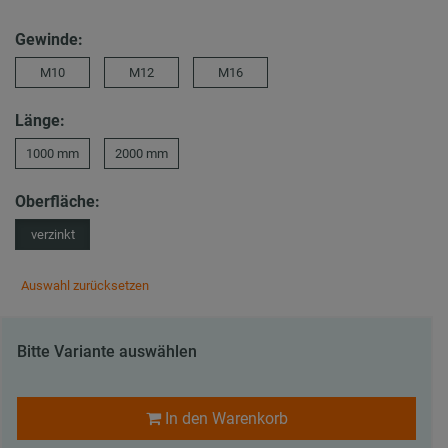
Gewinde:
M10
M12
M16
Länge:
1000 mm
2000 mm
Oberfläche:
verzinkt
Auswahl zurücksetzen
Bitte Variante auswählen
In den Warenkorb