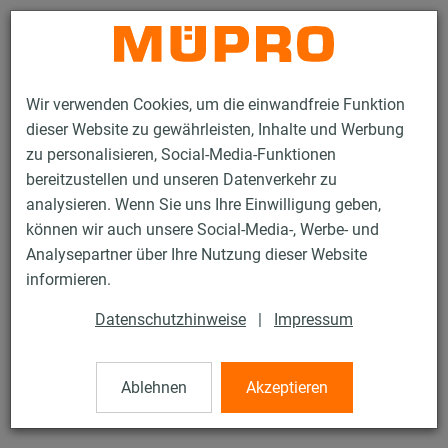
Kontakt
Wir verwenden Cookies, um die einwandfreie Funktion
dieser Website zu gewährleisten, Inhalte und Werbung
zu personalisieren, Social-Media-Funktionen
bereitzustellen und unseren Datenverkehr zu
analysieren. Wenn Sie uns Ihre Einwilligung geben,
Produkte
Befestigungstechnik
Montageteile
Gewindestangen
können wir auch unsere Social-Media-, Werbe- und
Analysepartner über Ihre Nutzung dieser Website
21 / 82
informieren.
Datenschutzhinweise
|
Impressum
Gewindestangen
Ablehnen
Akzeptieren
Güte 8.8, verzinkt