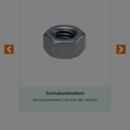
Sechskantmuttern
Sechskantmutter, DIN 934, M8, verzinkt
Sy