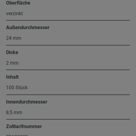
Oberfläche
verzinkt
Außendurchmesser
24 mm
Dicke
2 mm
Inhalt
100 Stück
Innendurchmesser
8,5 mm
Zolltarifnummer