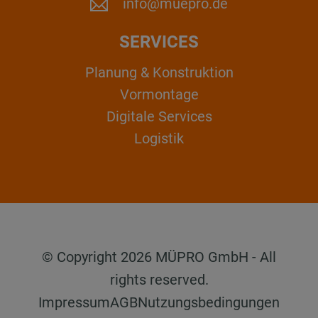
info@muepro.de
SERVICES
Planung & Konstruktion
Vormontage
Digitale Services
Logistik
© Copyright 2026 MÜPRO GmbH - All
rights reserved.
Impressum
AGB
Nutzungsbedingungen