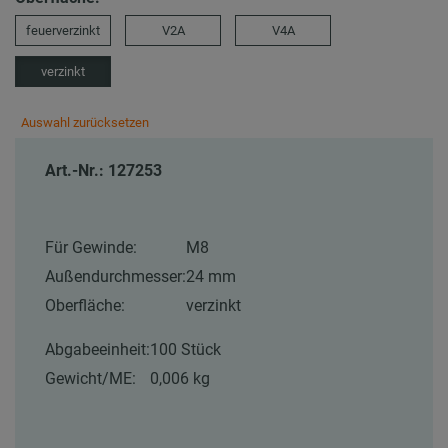
feuerverzinkt
V2A
V4A
verzinkt
Auswahl zurücksetzen
Art.-Nr.: 127253
Für Gewinde:
M8
Außendurchmesser:
24 mm
Oberfläche:
verzinkt
Abgabeeinheit:
100 Stück
Gewicht/ME:
0,006 kg