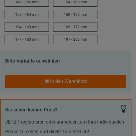
149 - 156 mm
154 - 160 mm
159 - 164 mm
160 - 169 mm
164 - 169 mm
169 - 172 mm
177 - 183 mm
197 - 203 mm
Bitte Variante auswählen
In den Warenkorb
Sie sehen keinen Preis?
JETZT registrieren oder anmelden, um Ihre individuellen
Preise zu sehen und direkt zu bestellen!