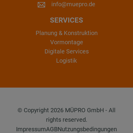
info@muepro.de
SERVICES
Planung & Konstruktion
Vormontage
Digitale Services
Logistik
© Copyright 2026 MÜPRO GmbH - All
rights reserved.
Impressum
AGB
Nutzungsbedingungen