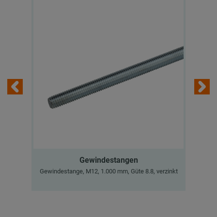
Gewindestangen
Gewindestange, M12, 1.000 mm, Güte 8.8, verzinkt
Sch