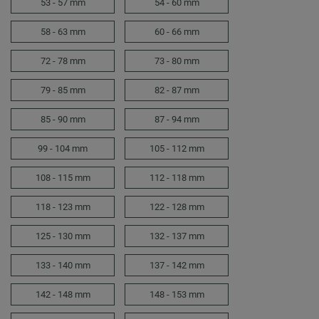
53 - 57 mm
54 - 60 mm
58 - 63 mm
60 - 66 mm
72 - 78 mm
73 - 80 mm
79 - 85 mm
82 - 87 mm
85 - 90 mm
87 - 94 mm
99 - 104 mm
105 - 112 mm
108 - 115 mm
112 - 118 mm
118 - 123 mm
122 - 128 mm
125 - 130 mm
132 - 137 mm
133 - 140 mm
137 - 142 mm
142 - 148 mm
148 - 153 mm