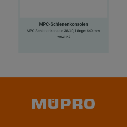
MPC-Schienenkonsolen
MPC-Schienenkonsole 38/40, Länge: 640 mm,
verzinkt
DÄ