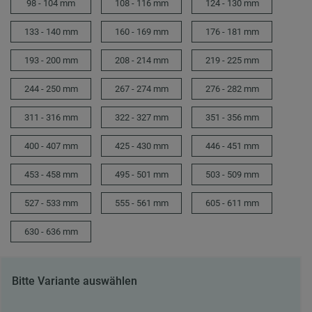
98 - 104 mm
108 - 116 mm
124 - 130 mm
133 - 140 mm
160 - 169 mm
176 - 181 mm
193 - 200 mm
208 - 214 mm
219 - 225 mm
244 - 250 mm
267 - 274 mm
276 - 282 mm
311 - 316 mm
322 - 327 mm
351 - 356 mm
400 - 407 mm
425 - 430 mm
446 - 451 mm
453 - 458 mm
495 - 501 mm
503 - 509 mm
527 - 533 mm
555 - 561 mm
605 - 611 mm
630 - 636 mm
Bitte Variante auswählen