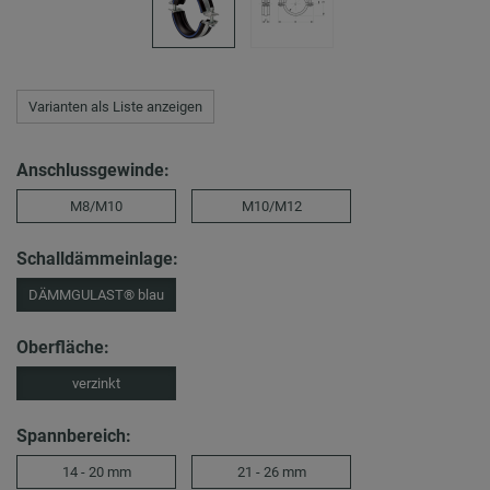
Varianten als Liste anzeigen
Anschlussgewinde:
M8/M10
M10/M12
Schalldämmeinlage:
DÄMMGULAST® blau
Oberfläche:
verzinkt
Spannbereich:
14 - 20 mm
21 - 26 mm