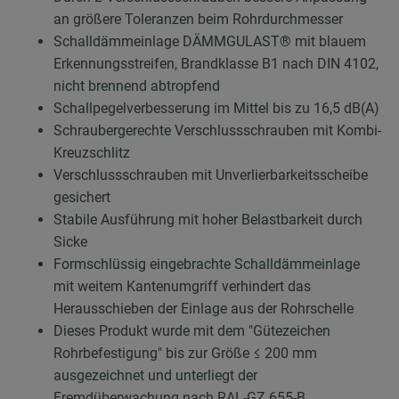
an größere Toleranzen beim Rohrdurchmesser
Schalldämmeinlage DÄMMGULAST® mit blauem
Erkennungsstreifen, Brandklasse B1 nach DIN 4102,
nicht brennend abtropfend
Schallpegelverbesserung im Mittel bis zu 16,5 dB(A)
Schraubergerechte Verschlussschrauben mit Kombi-
Kreuzschlitz
Verschlussschrauben mit Unverlierbarkeitsscheibe
gesichert
Stabile Ausführung mit hoher Belastbarkeit durch
Sicke
Formschlüssig eingebrachte Schalldämmeinlage
mit weitem Kantenumgriff verhindert das
Herausschieben der Einlage aus der Rohrschelle
Dieses Produkt wurde mit dem "Gütezeichen
Rohrbefestigung" bis zur Größe ≤ 200 mm
ausgezeichnet und unterliegt der
Fremdüberwachung nach RAL-GZ 655-B