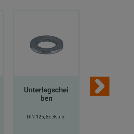
Unterlegschei
Unterlegsc
ben
be
DIN 125, Edelstahl
DIN 125, feuerve