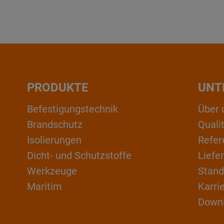
PRODUKTE
UNT
Befestigungstechnik
Über 
Brandschutz
Qual
Isolierungen
Refer
Dicht- und Schutzstoffe
Liefe
Werkzeuge
Stand
Maritim
Karri
Down