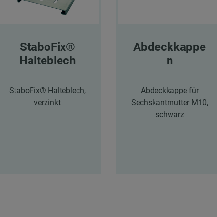
StaboFix®
Abdeckkappe
Halteblech
n
StaboFix® Halteblech,
Abdeckkappe für
verzinkt
Sechskantmutter M10,
schwarz