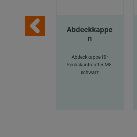
Abdeckkappe
n
Abdeckkappe für
Sechskantmutter M8,
schwarz