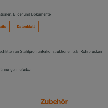
ationen, Bilder und Dokumente.
ails
Datenblatt
chlitten an Stahlprofilunterkonstruktionen, z.B. Rohrbrücken
ührungen lieferbar
Zubehör