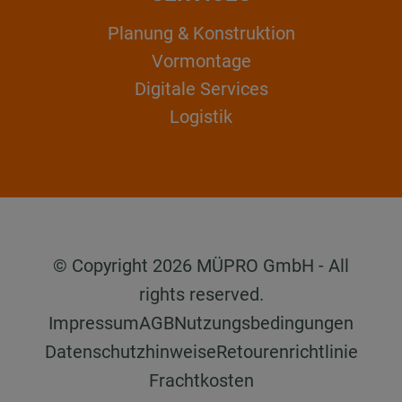
Planung & Konstruktion
Vormontage
Digitale Services
Logistik
© Copyright 2026 MÜPRO GmbH - All
rights reserved.
Impressum
AGB
Nutzungsbedingungen
Datenschutzhinweise
Retourenrichtlinie
Frachtkosten