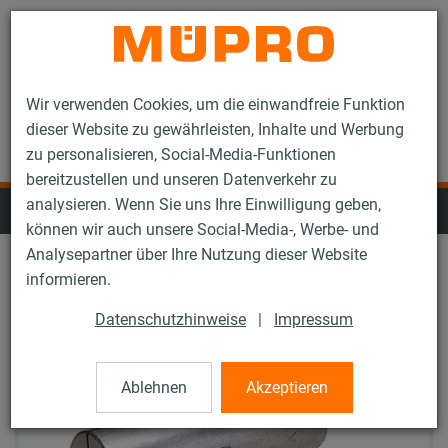
Kontakt
Wir verwenden Cookies, um die einwandfreie Funktion
dieser Website zu gewährleisten, Inhalte und Werbung
zu personalisieren, Social-Media-Funktionen
bereitzustellen und unseren Datenverkehr zu
analysieren. Wenn Sie uns Ihre Einwilligung geben,
Dübel für die Sprinklerbefestigung
können wir auch unsere Social-Media-, Werbe- und
Analysepartner über Ihre Nutzung dieser Website
informieren.
Datenschutzhinweise
|
Impressum
Ablehnen
Akzeptieren