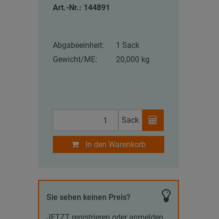
Art.-Nr.: 144891
Abgabeeinheit:
1 Sack
Gewicht/ME:
20,000 kg
Sack
In den Warenkorb
Sie sehen keinen Preis?
JETZT registrieren oder anmelden,