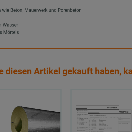
n wie Beton, Mauerwerk und Porenbeton
on Wasser
es Mörtels
e diesen Artikel gekauft haben, k