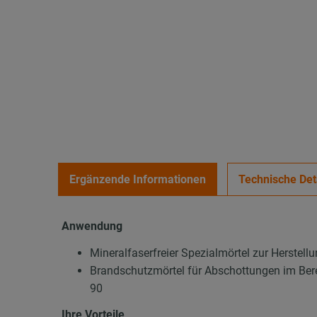
Ergänzende Informationen
Technische Det
Anwendung
Mineralfaserfreier Spezialmörtel zur Herstel
Brandschutzmörtel für Abschottungen im Be
90
Ihre Vorteile