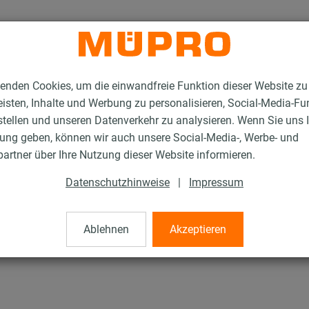
enden Cookies, um die einwandfreie Funktion dieser Website zu
isten, Inhalte und Werbung zu personalisieren, Social-Media-Fu
stellen und unseren Datenverkehr zu analysieren. Wenn Sie uns 
gung geben, können wir auch unsere Social-Media-, Werbe- und
rodukte
Brandschutzmörtel
artner über Ihre Nutzung dieser Website informieren.
Datenschutzhinweise
|
Impressum
l
Ablehnen
Akzeptieren