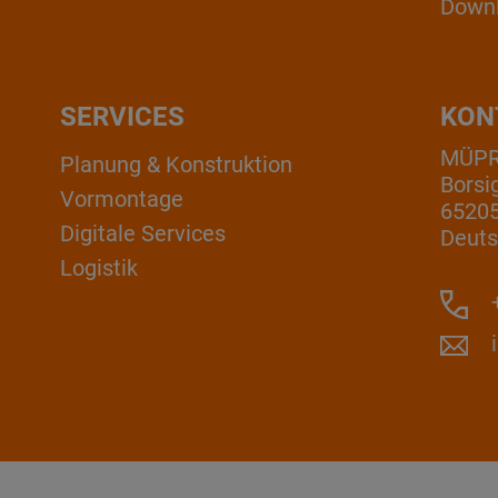
Down
SERVICES
KON
MÜP
Planung & Konstruktion
Borsi
Vormontage
6520
Digitale Services
Deuts
Logistik
+