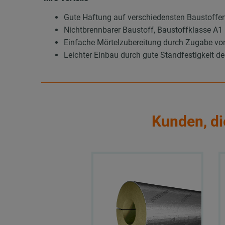
Gute Haftung auf verschiedensten Baustoffe
Nichtbrennbarer Baustoff, Baustoffklasse A1
Einfache Mörtelzubereitung durch Zugabe v
Leichter Einbau durch gute Standfestigkeit d
Kunden, di