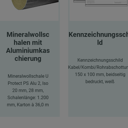
Mineralwollsc
Kennzeichnungssc
halen mit
ld
Aluminiumkas
chierung
Kennzeichnungsschild
Kabel/Kombi/Rohrabschottun
150 x 100 mm, beidseitig
Mineralwollschale U
bedruckt, weiß
Protect PS Alu 2, Iso
20 mm, 28 mm,
Schalenlänge: 1.200
mm, Karton à 36,0 m