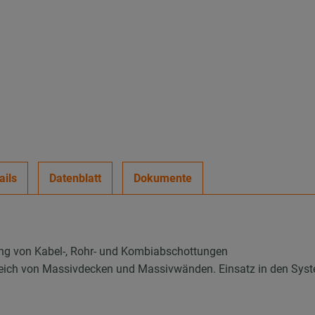
ails
Datenblatt
Dokumente
lung von Kabel-, Rohr- und Kombiabschottungen
reich von Massivdecken und Massivwänden. Einsatz in den Sys