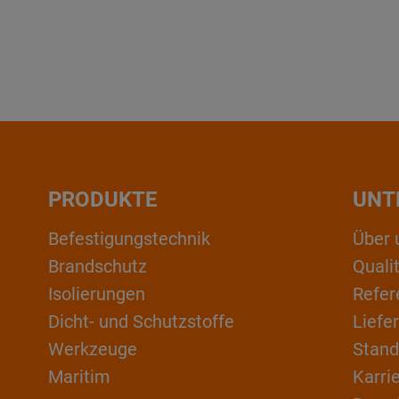
PRODUKTE
UNT
Befestigungstechnik
Über 
Brandschutz
Qual
Isolierungen
Refer
Dicht- und Schutzstoffe
Liefe
Werkzeuge
Stand
Maritim
Karri