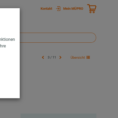
Kontakt
Mein MÜPRO
nktionen
Ihre
3 / 11
Übersicht