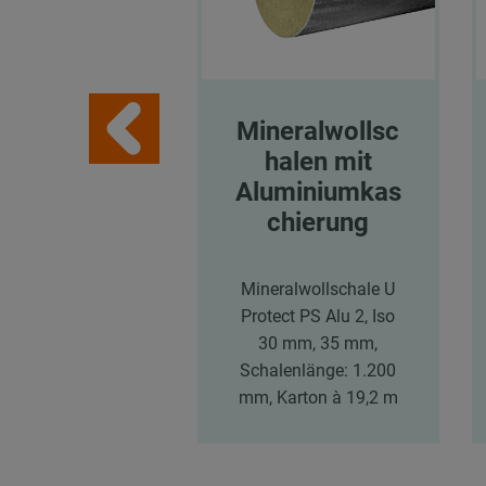
Mineralwollsc
halen mit
Aluminiumkas
chierung
Mineralwollschale U
Protect PS Alu 2, Iso
30 mm, 35 mm,
Schalenlänge: 1.200
mm, Karton à 19,2 m